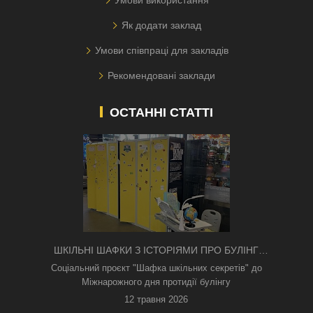
Як додати заклад
Умови співпраці для закладів
Рекомендовані заклади
ОСТАННІ СТАТТІ
ШКІЛЬНІ ШАФКИ З ІСТОРІЯМИ ПРО БУЛІНГ
З'ЯВИЛИСЯ В КИЄВІ
Соціальний проєкт "Шафка шкільних секретів" до
Міжнарожного дня протидії булінгу
12 травня 2026