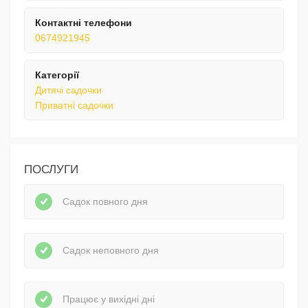
Контактні телефони
0674921945
Категорії
Дитячі садочки
Приватні садочки
ПОСЛУГИ
Садок повного дня
Садок неповного дня
Працює у вихідні дні