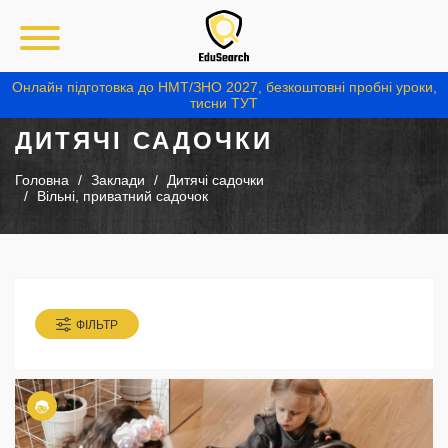
Онлайн підготовка до НМТ/ЗНО 2027, безкоштовні пробні уроки,
тисни ТУТ
ДИТЯЧІ САДОЧКИ
Головна
Заклади
Дитячі садочки
Вільні, приватний садочок
ФІЛЬТР