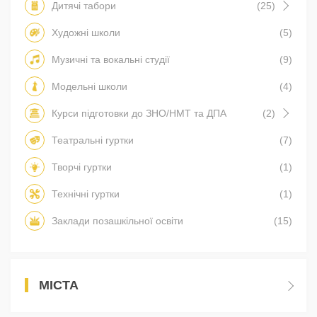
Дитячі табори
(25)
Художні школи
(5)
Музичні та вокальні студії
(9)
Модельні школи
(4)
Курси підготовки до ЗНО/НМТ та ДПА
(2)
Театральні гуртки
(7)
Творчі гуртки
(1)
Технічні гуртки
(1)
Заклади позашкільної освіти
(15)
МІСТА