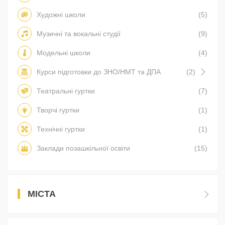
Художні школи
(5)
Музичні та вокальні студії
(9)
Модельні школи
(4)
Курси підготовки до ЗНО/НМТ та ДПА
(2)
Театральні гуртки
(7)
Творчі гуртки
(1)
Технічні гуртки
(1)
Заклади позашкільної освіти
(15)
МІСТА