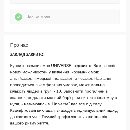
Чеська мова
Про нас
ЗАКЛАД ЗАКРИТО!
Курси іноземних мов UNIVERSE відкриють Вам всесвіт
нових можливостей у вивчення іноземних мов:
англійської, німецької, польської та чеської. Навчання
проводиться в комфортних умовах, максимальна
кількість людей в групі - 10. Заповнити прогалини в
знаннях, подолати мовний бар'єр чи вивчити іноземну з
нуля, - навчаючись в "Universе" вас все під силу.
Кваліфіковані викладачі знаходять індивідуальний підхід
до кожного учні. Гнучкий графік занять залежно від
вашого ритму життя.