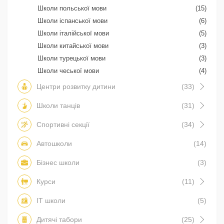
Школи польської мови
(15)
Школи іспанської мови
(6)
Школи італійської мови
(5)
Школи китайської мови
(3)
Школи турецької мови
(3)
Школи чеської мови
(4)
Центри розвитку дитини
(33)
Школи танців
(31)
Спортивні секції
(34)
Автошколи
(14)
Бізнес школи
(3)
Курси
(11)
IT школи
(5)
Дитячі табори
(25)