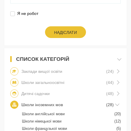
Я не робот
НАДІСЛАТИ
СПИСОК КАТЕГОРІЙ
Заклади вищої освіти
(24)
Школи загальноосвітні
(44)
Дитячі садочки
(48)
Школи іноземних мов
(28)
Школи англійської мови
(20)
Школи німецької мови
(12)
Школи французької мови
(5)