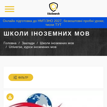
Онлайн підготовка до НМТ/ЗНО 2027, безкоштовні пробні уроки,
тисни ТУТ
ШКОЛИ ІНОЗЕМНИХ МОВ
Головна
Заклади
Школи іноземних мов
Universe, курси іноземних мов
ФІЛЬТР