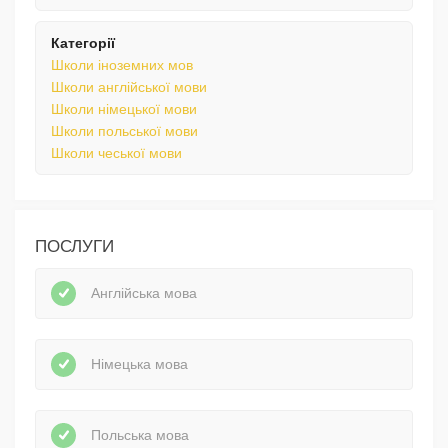
Категорії
Школи іноземних мов
Школи англійської мови
Школи німецької мови
Школи польської мови
Школи чеської мови
ПОСЛУГИ
Англійська мова
Німецька мова
Польська мова