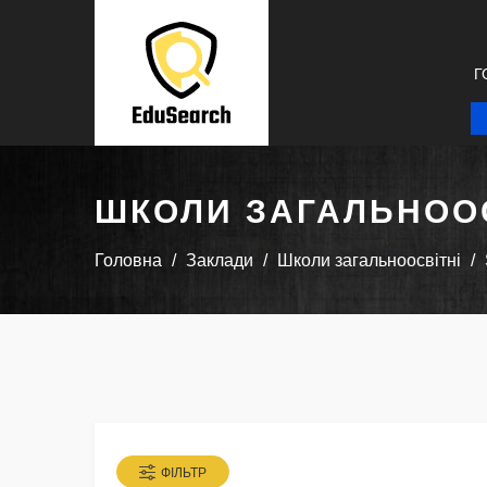
Г
ШКОЛИ ЗАГАЛЬНООС
Головна
Заклади
Школи загальноосвітні
ФІЛЬТР