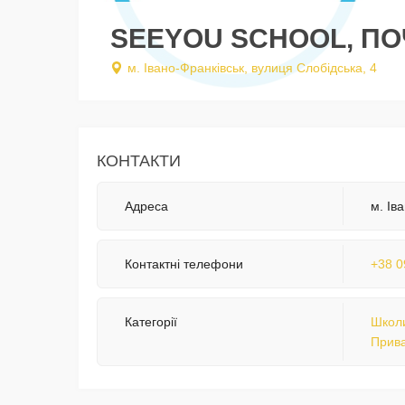
SEEYOU SCHOOL, П
м. Івано-Франківськ, вулиця Слобідська, 4
КОНТАКТИ
Адреса
м. Ів
Контактні телефони
+38 0
Категорії
Школи
Прива