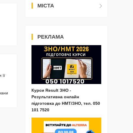
МІСТА
РЕКЛАМА
 її
Курси Result ЗНО -
рани
Результативна онлайн
підготовка до НМТ/ЗНО, тел. 050
101 7520