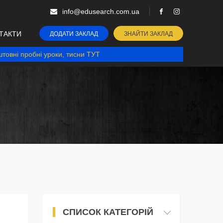
info@edusearch.com.ua
ТАКТИ
ДОДАТИ ЗАКЛАД
ЗНАЙТИ ЗАКЛАД
товні пробні уроки, тисни ТУТ
СПИСОК КАТЕГОРІЙ