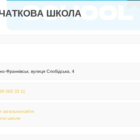
ОЧАТКОВА ШКОЛА
ано-Франківськ, вулиця Слобідська, 4
99 565 33 11
 загальноосвітні
тні школи