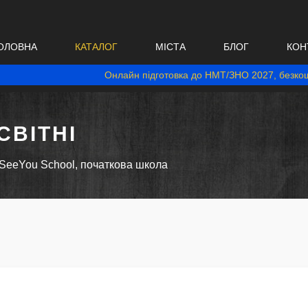
ОЛОВНА
КАТАЛОГ
МІСТА
БЛОГ
КОН
Онлайн підготовка до НМТ/ЗНО 2027, безкош
ВІТНІ
SeeYou School, початкова школа