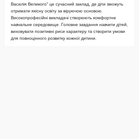
Василія Великого" це сучасний заклад, де діти зможуть
отримати якісну освіту за віруючою основою.
Високопрофесійні викладачі створюють комфортне
навчальне середовище. Головне завдання навчити дітей,
виховувати позитивні риси характеру та створити умови
для повноцінного розвитку кожної дитини.