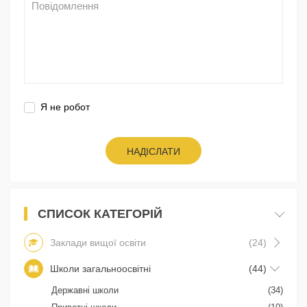
Я не робот
НАДІСЛАТИ
СПИСОК КАТЕГОРІЙ
Заклади вищої освіти
(24)
Школи загальноосвітні
(44)
Державні школи
(34)