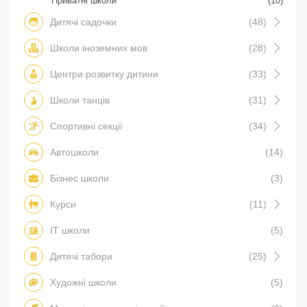
Приватні школи
(10)
Дитячі садочки
(48)
Школи іноземних мов
(28)
Центри розвитку дитини
(33)
Школи танців
(31)
Спортивні секції
(34)
Автошколи
(14)
Бізнес школи
(3)
Курси
(11)
IT школи
(5)
Дитячі табори
(25)
Художні школи
(5)