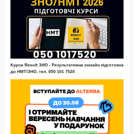
Курси Result ЗНО - Результативна онлайн підготовка
до НМТ/ЗНО, тел. 050 101 7520