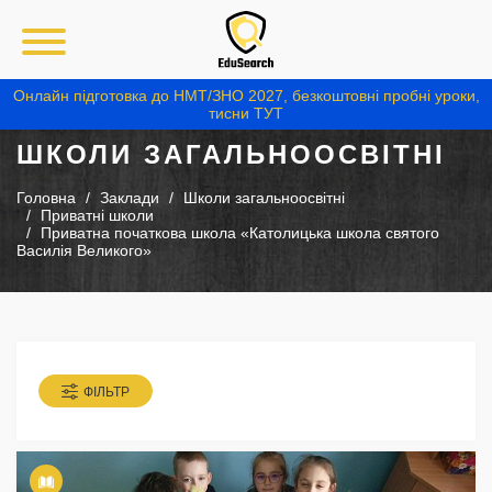
Онлайн підготовка до НМТ/ЗНО 2027, безкоштовні пробні уроки,
тисни ТУТ
ШКОЛИ ЗАГАЛЬНООСВІТНІ
Головна
Заклади
Школи загальноосвітні
Приватні школи
Приватна початкова школа «Католицька школа святого
Василія Великого»
ФІЛЬТР