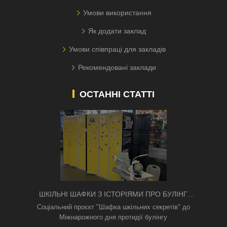
Умови використання
Як додати заклад
Умови співпраці для закладів
Рекомендовані заклади
ОСТАННІ СТАТТІ
ШКІЛЬНІ ШАФКИ З ІСТОРІЯМИ ПРО БУЛІНГ
З'ЯВИЛИСЯ В КИЄВІ
Соціальний проєкт "Шафка шкільних секретів" до
Міжнарожного дня протидії булінгу