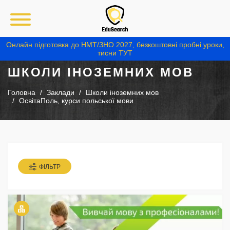
Онлайн підготовка до НМТ/ЗНО 2027, безкоштовні пробні уроки,
тисни ТУТ
ШКОЛИ ІНОЗЕМНИХ МОВ
Головна
Заклади
Школи іноземних мов
ОсвітаПоль, курси польської мови
ФІЛЬТР