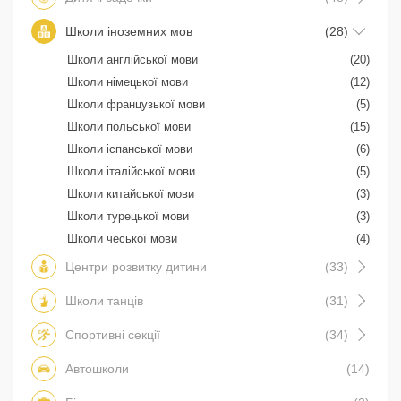
Школи іноземних мов
(28)
Школи англійської мови
(20)
Школи німецької мови
(12)
Школи французької мови
(5)
Школи польської мови
(15)
Школи іспанської мови
(6)
Школи італійської мови
(5)
Школи китайської мови
(3)
Школи турецької мови
(3)
Школи чеської мови
(4)
Центри розвитку дитини
(33)
Школи танців
(31)
Спортивні секції
(34)
Автошколи
(14)