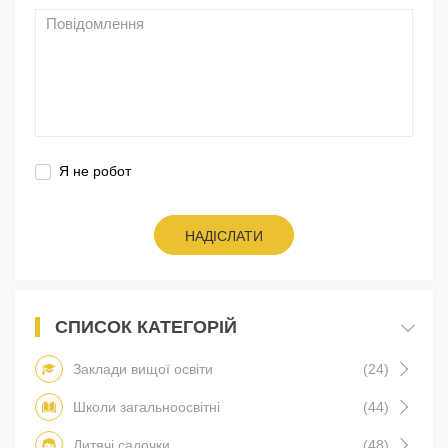
Я не робот
НАДІСЛАТИ
СПИСОК КАТЕГОРІЙ
Заклади вищої освіти
(24)
Школи загальноосвітні
(44)
Дитячі садочки
(48)