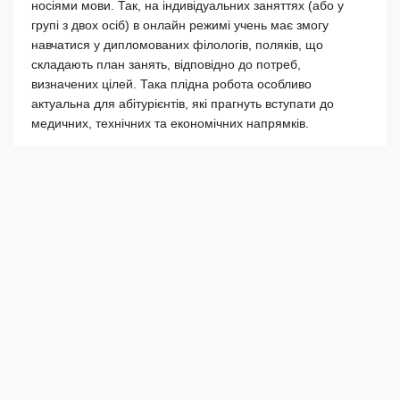
носіями мови. Так, на індивідуальних заняттях (або у
групі з двох осіб) в онлайн режимі учень має змогу
навчатися у дипломованих філологів, поляків, що
складають план занять, відповідно до потреб,
визначених цілей. Така плідна робота особливо
актуальна для абітурієнтів, які прагнуть вступати до
медичних, технічних та економічних напрямків.