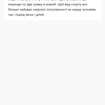
команди по два гравці в кожній. Цей вид спорту все
більше набуває широкої популярності як серед чоловіків,
так і серед жінок і дітей.