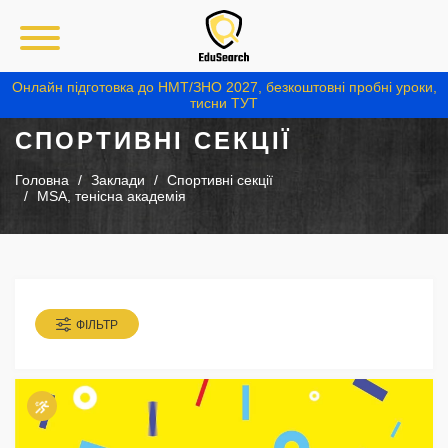
Онлайн підготовка до НМТ/ЗНО 2027, безкоштовні пробні уроки,
тисни ТУТ
СПОРТИВНІ СЕКЦІЇ
Головна
Заклади
Спортивні секції
MSA, тенісна академія
ФІЛЬТР