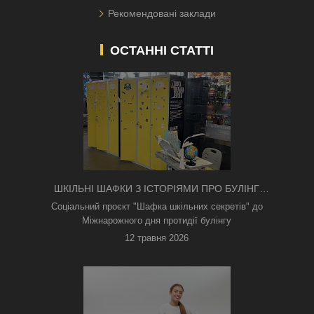
Рекомендовані заклади
ОСТАННІ СТАТТІ
ШКІЛЬНІ ШАФКИ З ІСТОРІЯМИ ПРО БУЛІНГ
З'ЯВИЛИСЯ В КИЄВІ
Соціальний проєкт "Шафка шкільних секретів" до
Міжнарожного дня протидії булінгу
12 травня 2026