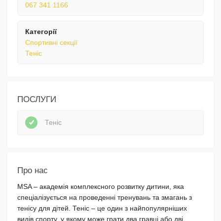
067 341 1166
Категорії
Спортивні секції
Теніс
ПОСЛУГИ
Теніс
Про нас
MSA – академія комплексного розвитку дитини, яка
спеціалізується на проведенні тренувань та змагань з
тенісу для дітей. Теніс – це один з найпопулярніших
видів спорту, у якому може грати два гравці або дві