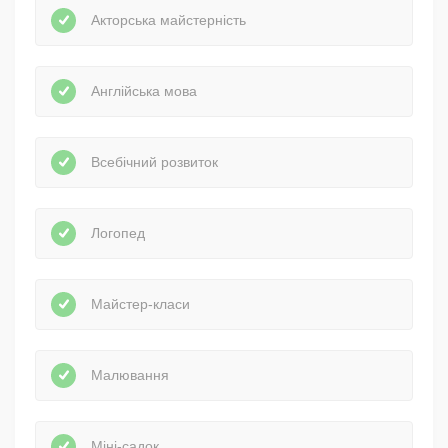
Акторська майстерність
Англійська мова
Всебічний розвиток
Логопед
Майстер-класи
Малювання
Міні-садок