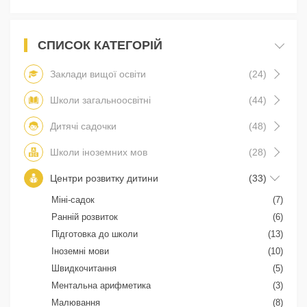
СПИСОК КАТЕГОРІЙ
Заклади вищої освіти
(24)
Школи загальноосвітні
(44)
Дитячі садочки
(48)
Школи іноземних мов
(28)
Центри розвитку дитини
(33)
Міні-садок
(7)
Ранній розвиток
(6)
Підготовка до школи
(13)
Іноземні мови
(10)
Швидкочитання
(5)
Ментальна арифметика
(3)
Малювання
(8)