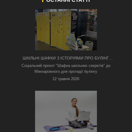
ШКІЛЬНІ ШАФКИ З ІСТОРІЯМИ ПРО БУЛІНГ
З'ЯВИЛИСЯ В КИЄВІ
Соціальний проєкт "Шафка шкільних секретів" до
Міжнарожного дня протидії булінгу
12 травня 2026