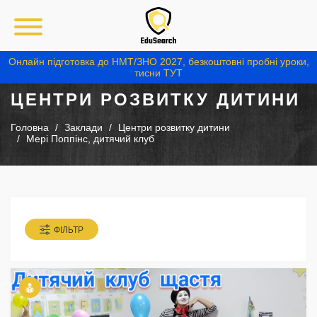
Онлайн підготовка до НМТ/ЗНО 2027, безкоштовні пробні уроки,
тисни ТУТ
ЦЕНТРИ РОЗВИТКУ ДИТИНИ
Головна
Заклади
Центри розвитку дитини
Мері Поппінс, дитячий клуб
ФІЛЬТР