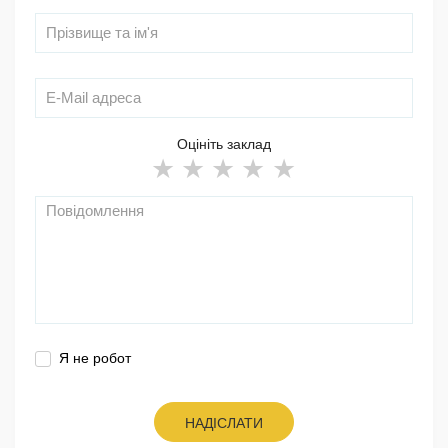
Оцініть заклад
Я не робот
НАДІСЛАТИ