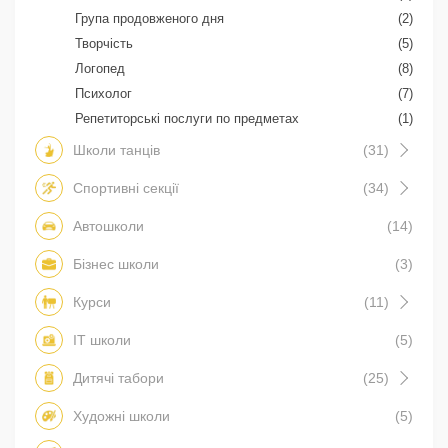
Група продовженого дня
(2)
Творчість
(5)
Логопед
(8)
Психолог
(7)
Репетиторські послуги по предметах
(1)
Школи танців
(31)
Спортивні секції
(34)
Автошколи
(14)
Бізнес школи
(3)
Курси
(11)
IT школи
(5)
Дитячі табори
(25)
Художні школи
(5)