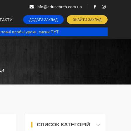
info@edusearch.com.ua
ТАКТИ
ДОДАТИ ЗАКЛАД
ЗНАЙТИ ЗАКЛАД
товні пробні уроки, тисни ТУТ
ди
СПИСОК КАТЕГОРІЙ