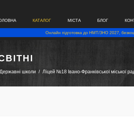
ОЛОВНА
КАТАЛОГ
МІСТА
БЛОГ
КОН
Онлайн підготовка до НМТ/ЗНО 2027, безкош
ВІТНІ
Державні школи
Ліцей №18 Івано-Франківської міської ра