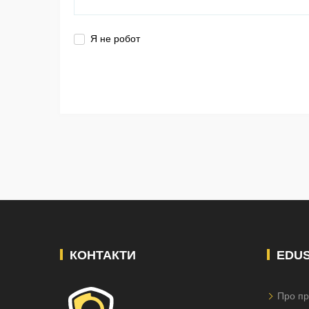
Я не робот
КОНТАКТИ
EDU
Про пр