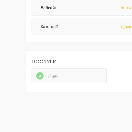
Вебсайт
http:
Категорії
Держа
ПОСЛУГИ
Ліцей