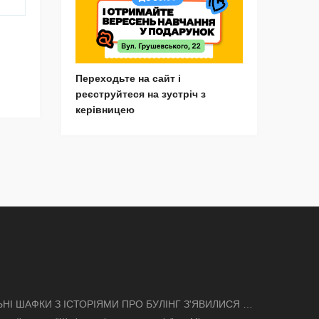
Переходьте на сайт і
реєструйтеся на зустріч з
керівницею
ЬНІ ШАФКИ З ІСТОРІЯМИ ПРО БУЛІНГ З'ЯВИЛИСЯ В