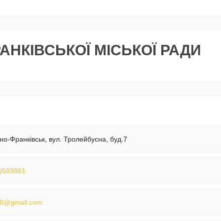
АНКІВСЬКОЇ МІСЬКОЇ РАДИ
ано-Франківськ, вул. Тролейбусна, буд.7
)583861
18@gmail.com