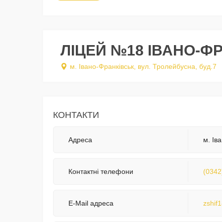
ЛІЦЕЙ №18 ІВАНО-ФР
м. Івано-Франківськ, вул. Тролейбусна, буд.7
КОНТАКТИ
Адреса
м. Ів
Контактні телефони
(0342
E-Mail адреса
zshif