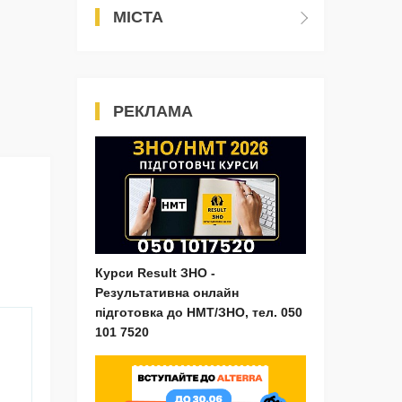
МІСТА
РЕКЛАМА
Курси Result ЗНО -
Результативна онлайн
підготовка до НМТ/ЗНО, тел. 050
101 7520