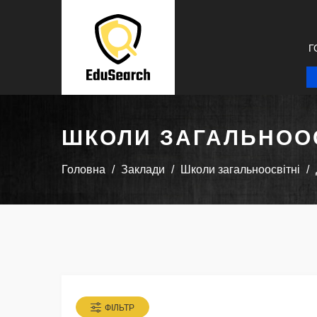
Г
ШКОЛИ ЗАГАЛЬНООС
Головна
Заклади
Школи загальноосвітні
ФІЛЬТР