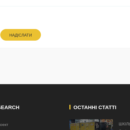
НАДІСЛАТИ
SEARCH
ОСТАННІ СТАТТІ
ШКІЛ
оект