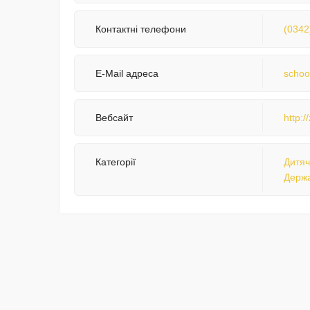
Контактні телефони
(0342
E-Mail адреса
schoo
Вебсайт
http:/
Категорії
Дитяч
Держа