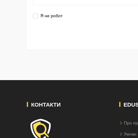
Я не робот
КОНТАКТИ
EDU
Про пр
Умови 