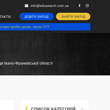
info@edusearch.com.ua
ТАКТИ
ДОДАТИ ЗАКЛАД
ЗНАЙТИ ЗАКЛАД
товні пробні уроки, тисни ТУТ
и Івано-Франківської області
СПИСОК КАТЕГОРІЙ