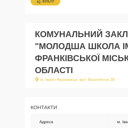
ФІЛЬТР
КОМУНАЛЬНИЙ ЗАКЛА
"МОЛОДША ШКОЛА ІМЕ
ФРАНКІВСЬКОЇ МІСЬК
ОБЛАСТІ
м. Івано-Франківськ, вул. Василіянок 28
КОНТАКТИ
Адреса
м. Ів