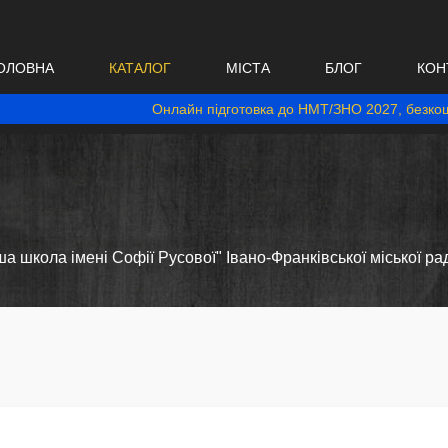
ОЛОВНА
КАТАЛОГ
МІСТА
БЛОГ
КОН
Онлайн підготовка до НМТ/ЗНО 2027, безкош
а школа імені Софії Русової" Івано-Франківської міської рад