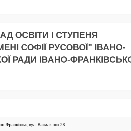
Д ОСВІТИ І СТУПЕНЯ
НІ СОФІЇ РУСОВОЇ" ІВАНО-
ОЇ РАДИ ІВАНО-ФРАНКІВСЬК
ано-Франківськ, вул. Василіянок 28