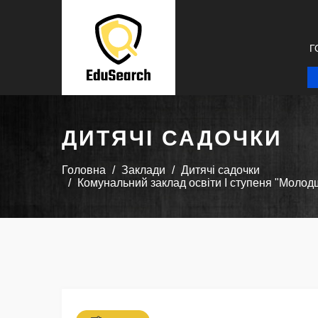
Г
ДИТЯЧІ САДОЧКИ
Головна
Заклади
Дитячі садочки
Комунальний заклад освіти І ступеня "Молодш