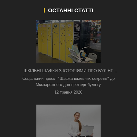
ОСТАННІ СТАТТІ
ШКІЛЬНІ ШАФКИ З ІСТОРІЯМИ ПРО БУЛІНГ
З'ЯВИЛИСЯ В КИЄВІ
Соціальний проєкт "Шафка шкільних секретів" до
Міжнарожного дня протидії булінгу
12 травня 2026