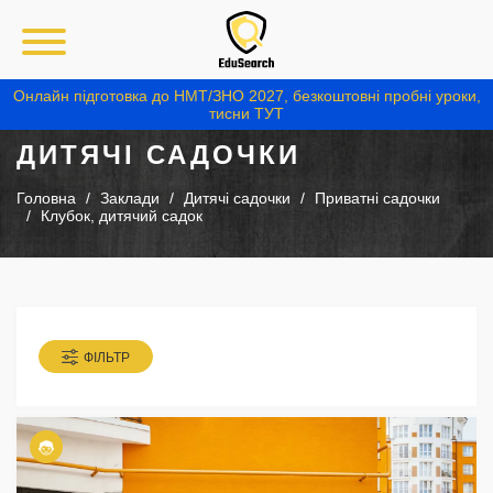
Онлайн підготовка до НМТ/ЗНО 2027, безкоштовні пробні уроки,
тисни ТУТ
ДИТЯЧІ САДОЧКИ
Головна
Заклади
Дитячі садочки
Приватні садочки
Клубок, дитячий садок
ФІЛЬТР