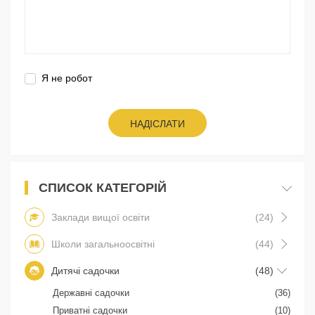
Я не робот
НАДІСЛАТИ
СПИСОК КАТЕГОРІЙ
Заклади вищої освіти
(24)
Школи загальноосвітні
(44)
Дитячі садочки
(48)
Державні садочки
(36)
Приватні садочки
(10)