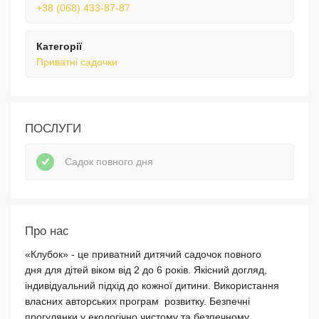
+38 (068) 433-87-87
Категорії
Приватні садочки
ПОСЛУГИ
Садок повного дня
Про нас
«Клубок» - це приватний дитячий садочок повного
дня для дітей віком від 2 до 6 років. Якісний догляд,
індивідуальний підхід до кожної дитини. Використання
власних авторських програм розвитку. Безпечні
прогулянки у екологічно чистому та безпечному