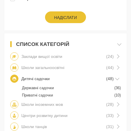
НАДІСЛАТИ
СПИСОК КАТЕГОРІЙ
Заклади вищої освіти
(24)
Школи загальноосвітні
(44)
Дитячі садочки
(48)
Державні садочки
(36)
Приватні садочки
(10)
Школи іноземних мов
(28)
Центри розвитку дитини
(33)
Школи танців
(31)