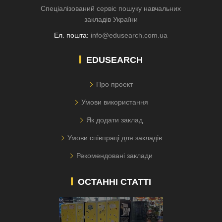
Спеціалізований сервіс пошуку навчальних
закладів України
Ел. пошта:
info@edusearch.com.ua
EDUSEARCH
Про проект
Умови використання
Як додати заклад
Умови співпраці для закладів
Рекомендовані заклади
ОСТАННІ СТАТТІ