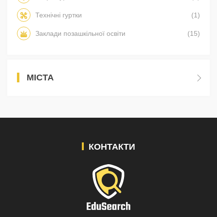
Технічні гуртки
(1)
Заклади позашкільної освіти
(15)
МІСТА
КОНТАКТИ