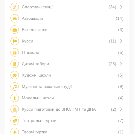
Спортивні секції
(34)
Автошколи
(14)
Бізнес школи
(3)
Курси
(11)
IT школи
(5)
Дитячі табори
(25)
Художні школи
(5)
Музичні та вокальні студії
(9)
Модельні школи
(4)
Курси підготовки до ЗНО/НМТ та ДПА
(2)
Театральні гуртки
(7)
Творчі гуртки
(1)