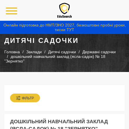
Онлайн підготовка до НМТ/ЗНО 2027, безкоштовні пробні уроки,
тисни ТУТ
ДИТЯЧІ САДОЧКИ
Головна
Заклади
Дитячі садочки
Державні садочки
дошкільний навчальний заклад (ясла-садок) № 18
"Зернятко"
ФІЛЬТР
ДОШКІЛЬНИЙ НАВЧАЛЬНИЙ ЗАКЛАД
(ЯСЛА-САДОК) № 18 "ЗЕРНЯТКО"