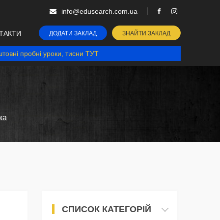
info@edusearch.com.ua
ТАКТИ
ДОДАТИ ЗАКЛАД
ЗНАЙТИ ЗАКЛАД
товні пробні уроки, тисни ТУТ
ка
СПИСОК КАТЕГОРІЙ