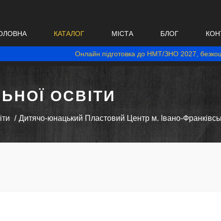
ОЛОВНА
КАТАЛОГ
МІСТА
БЛОГ
КОН
Онлайн підготовка до НМТ/ЗНО 2027, безкош
ЬНОЇ ОСВІТИ
іти
Дитячо-юнацький Пластовий Центр м. Івано-Франківсь