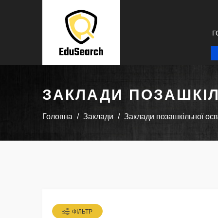
Г
ЗАКЛАДИ ПОЗАШКІЛ
Головна
Заклади
Заклади позашкільної осв
ФІЛЬТР