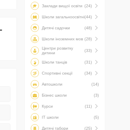
Заклади вищої освіти
(24)
Школи загальноосвітні
(44)
-
Дитячі садочки
(48)
Школи іноземних мов
(28)
Центри розвитку
(33)
дитини
Школи танців
(31)
Спортивні секції
(34)
Автошколи
(14)
Бізнес школи
(3)
Курси
(11)
IT школи
(5)
Дитячі табори
(25)