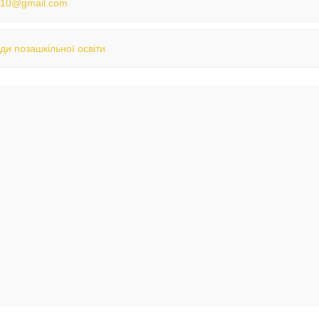
st10@gmail.com
ди позашкільної освіти