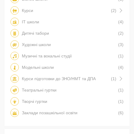
Курси
(2)
IT школи
(4)
Дитячі табори
(2)
Художні школи
(3)
Музичні та вокальні студії
(1)
Модельні школи
(4)
Курси підготовки до ЗНО/НМТ та ДПА
(1)
Театральні гуртки
(1)
Творчі гуртки
(1)
Заклади позашкільної освіти
(6)