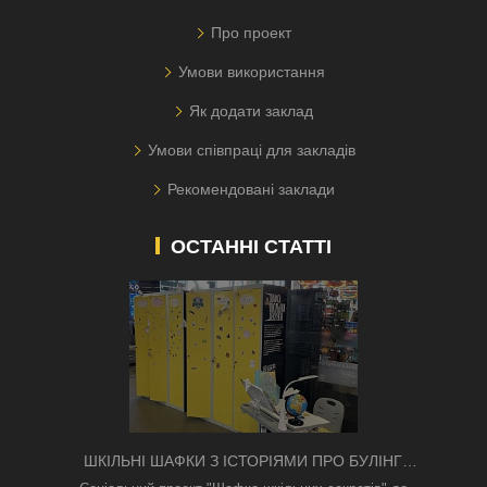
Про проект
Умови використання
Як додати заклад
Умови співпраці для закладів
Рекомендовані заклади
ОСТАННІ СТАТТІ
ШКІЛЬНІ ШАФКИ З ІСТОРІЯМИ ПРО БУЛІНГ
З'ЯВИЛИСЯ В КИЄВІ