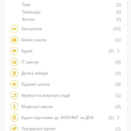
Теніс
(2)
Тхеквондо
(1)
Футбол
(2)
Автошколи
(10)
Бізнес школи
(1)
Курси
(2)
IT школи
(4)
Дитячі табори
(2)
Художні школи
(3)
Музичні та вокальні студії
(1)
Модельні школи
(4)
Курси підготовки до ЗНО/НМТ та ДПА
(1)
Театральні гуртки
(1)