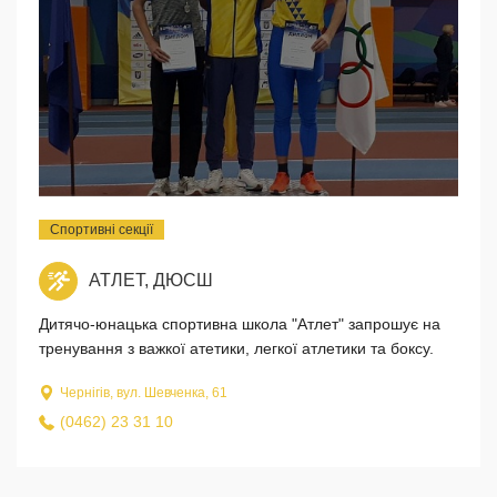
Спортивні секції
АТЛЕТ, ДЮСШ
Дитячо-юнацька спортивна школа "Атлет" запрошує на
тренування з важкої атетики, легкої атлетики та боксу.
Чернігів, вул. Шевченка, 61
(0462) 23 31 10