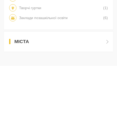
Творчі гуртки
(1)
Заклади позашкільної освіти
(6)
МІСТА