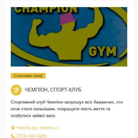
Спортивні секції
ЧЕМПІОН, СПОРТ-КЛУБ
Спортивний клуб Чемпіон запрошує всіх бажаючих, хто
хоче стати сильнішим, покращити якість життя та
позбутися зайвої ваги.
Чернігів, вул. Музична, 1
(073) 444 0284