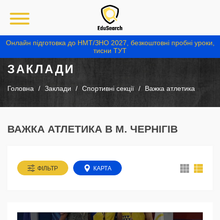
Онлайн підготовка до НМТ/ЗНО 2027, безкоштовні пробні уроки,
тисни ТУТ
ЗАКЛАДИ
Головна
Заклади
Спортивні секції
Важка атлетика
ВАЖКА АТЛЕТИКА В М. ЧЕРНІГІВ
ФІЛЬТР
КАРТА