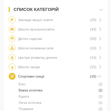
СПИСОК КАТЕГОРІЙ
Заклади вищої освіти
(20)
Школи загальноосвітні
(43)
Дитячі садочки
(59)
Школи іноземних мов
(10)
Центри розвитку дитини
(14)
Школи танців
(15)
Спортивні секції
(16)
Бокс
(2)
Важка атлетика
(2)
Карате
(1)
Легка атлетика
(1)
Плавання
(2)