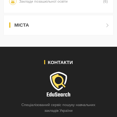
Заклади позашкільної освіти
(6)
МІСТА
КОНТАКТИ
Спеціалізований сервіс пошуку навчальних
закладів України