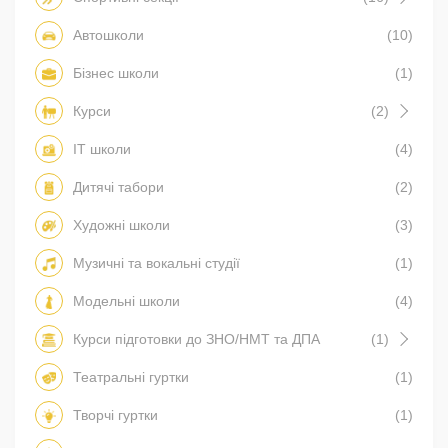
Автошколи
(10)
Бізнес школи
(1)
Курси
(2)
IT школи
(4)
Дитячі табори
(2)
Художні школи
(3)
Музичні та вокальні студії
(1)
Модельні школи
(4)
Курси підготовки до ЗНО/НМТ та ДПА
(1)
Театральні гуртки
(1)
Творчі гуртки
(1)