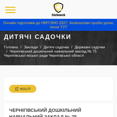
Онлайн підготовка до НМТ/ЗНО 2027, безкоштовні пробні уроки,
тисни ТУТ
ДИТЯЧІ САДОЧКИ
Головна
Заклади
Дитячі садочки
Державні садочки
Чернігівський дошкільний навчальний заклад № 75
Чернігівської міської ради Чернігівської області
ФІЛЬТР
ЧЕРНІГІВСЬКИЙ ДОШКІЛЬНИЙ
НАВЧАЛЬНИЙ ЗАКЛАД № 75