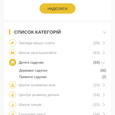
НАДІСЛАТИ
СПИСОК КАТЕГОРІЙ
Заклади вищої освіти
(20)
Школи загальноосвітні
(43)
Дитячі садочки
(59)
Державні садочки
(56)
Приватні садочки
(2)
Школи іноземних мов
(10)
Центри розвитку дитини
(14)
Школи танців
(15)
Спортивні секції
(16)