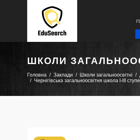
Г
ШКОЛИ ЗАГАЛЬНООС
Головна
Заклади
Школи загальноосвітні
Чернігівська загальноосвітня школа І-III ступ