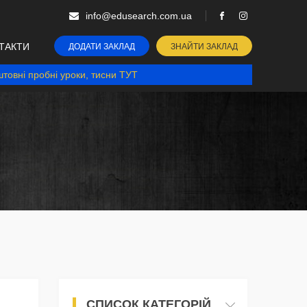
info@edusearch.com.ua
ТАКТИ
ДОДАТИ ЗАКЛАД
ЗНАЙТИ ЗАКЛАД
товні пробні уроки, тисни ТУТ
СПИСОК КАТЕГОРІЙ