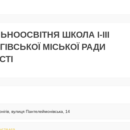
ЬНООСВІТНЯ ШКОЛА І-III
ГІВСЬКОЇ МІСЬКОЇ РАДИ
СТІ
рнігів, вулиця Пантелеймонівська, 14