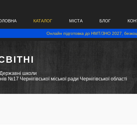
ОЛОВНА
КАТАЛОГ
МІСТА
БЛОГ
КОН
Онлайн підготовка до НМТ/ЗНО 2027, безкош
ВІТНІ
Державні школи
енів №17 Чернігівської міської ради Чернігівської області