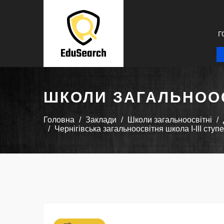
Г
ШКОЛИ ЗАГАЛЬНООС
Головна
Заклади
Школи загальноосвітні
Чернігівська загальноосвітня школа І-ІІІ ступ