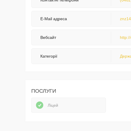
Контактні телефони
(0462
E-Mail адреса
znz14
Вебсайт
http:/
Категорії
Держа
ПОСЛУГИ
Ліцей