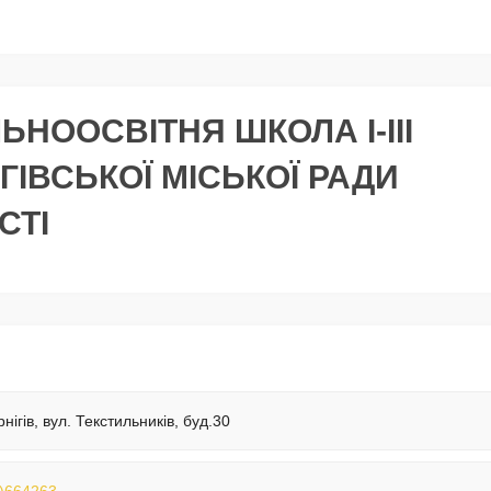
ЬНООСВІТНЯ ШКОЛА І-ІІІ
ГІВСЬКОЇ МІСЬКОЇ РАДИ
СТІ
нігів, вул. Текстильників, буд.30