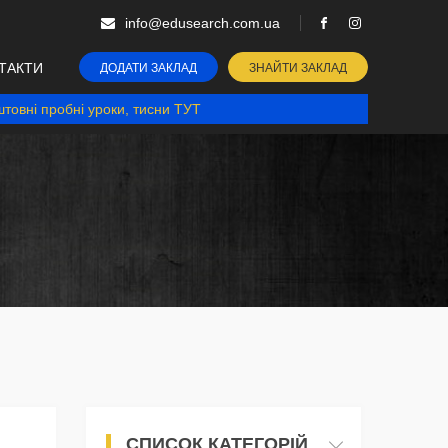
info@edusearch.com.ua
ТАКТИ
ДОДАТИ ЗАКЛАД
ЗНАЙТИ ЗАКЛАД
товні пробні уроки, тисни ТУТ
СПИСОК КАТЕГОРІЙ