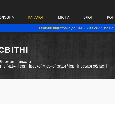
ОЛОВНА
КАТАЛОГ
МІСТА
БЛОГ
КОН
Онлайн підготовка до НМТ/ЗНО 2027, безкош
ВІТНІ
Державні школи
енів №14 Чернігівської міської ради Чернігівської області