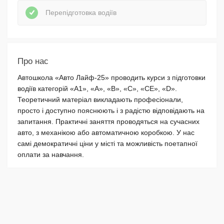
Перепідготовка водіїв
Про нас
Автошкола «Авто Лайф-25» проводить курси з підготовки
водіїв категорій «А1», «А», «B», «С», «СЕ», «D».
Теоретичний матеріал викладають професіонали,
просто і доступно пояснюють і з радістю відповідають на
запитання. Практичні заняття проводяться на сучасних
авто, з механікою або автоматичною коробкою. У нас
самі демократичні ціни у місті та можливість поетапної
оплати за навчання.