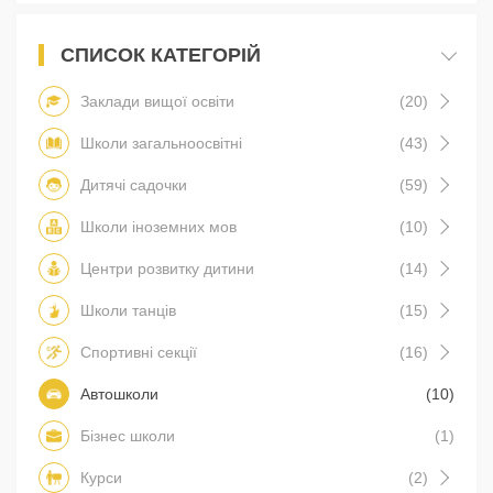
СПИСОК КАТЕГОРІЙ
Заклади вищої освіти
(20)
Школи загальноосвітні
(43)
Дитячі садочки
(59)
Школи іноземних мов
(10)
Центри розвитку дитини
(14)
Школи танців
(15)
Спортивні секції
(16)
Автошколи
(10)
Бізнес школи
(1)
Курси
(2)