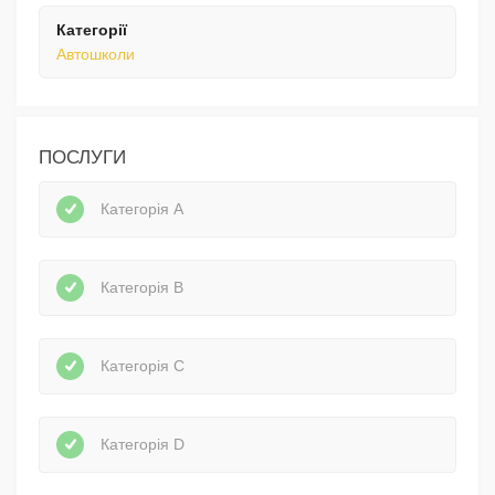
Категорії
Автошколи
ПОСЛУГИ
Категорія А
Категорія В
Категорія С
Категорія D