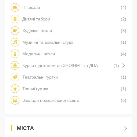
IT школи
(4)
Дитячі табори
(2)
Художні школи
(3)
Музичні та вокальні студії
(1)
Модельні школи
(4)
Курси підготовки до ЗНО/НМТ та ДПА
(1)
Театральні гуртки
(1)
Творчі гуртки
(1)
Заклади позашкільної освіти
(6)
МІСТА