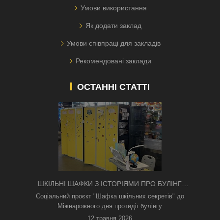
Умови використання
Як додати заклад
Умови співпраці для закладів
Рекомендовані заклади
ОСТАННІ СТАТТІ
ШКІЛЬНІ ШАФКИ З ІСТОРІЯМИ ПРО БУЛІНГ
З'ЯВИЛИСЯ В КИЄВІ
Соціальний проєкт "Шафка шкільних секретів" до
Міжнарожного дня протидії булінгу
12 травня 2026