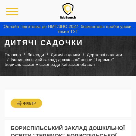
Онлайн підготовка до НМТ/ЗНО 2027, безкоштовні пробні уроки,
тисни ТУТ
ДИТЯЧІ САДОЧКИ
Головна
Заклади
Дитячі садочки
Державні садочки
Бориспільський заклад дошкільної освіти "Теремок"
Бориспільської міської ради Київської області
ФІЛЬТР
БОРИСПІЛЬСЬКИЙ ЗАКЛАД ДОШКІЛЬНОЇ
ОСВІТИ "ТЕРЕМОК" БОРИСПІЛЬСЬКОЇ