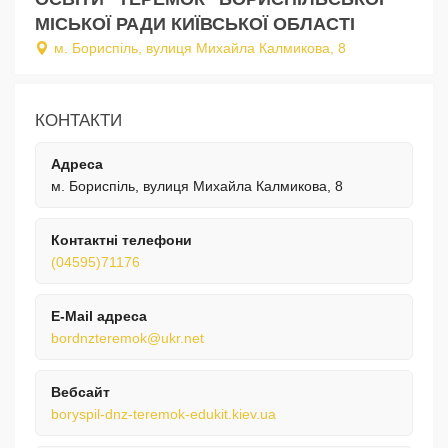
МІСЬКОЇ РАДИ КИЇВСЬКОЇ ОБЛАСТІ
м. Бориспіль, вулиця Михайла Калмикова, 8
КОНТАКТИ
Адреса
м. Бориспіль, вулиця Михайла Калмикова, 8
Контактні телефони
(04595)71176
E-Mail адреса
bordnzteremok@ukr.net
Вебсайт
boryspil-dnz-teremok-edukit.kiev.ua