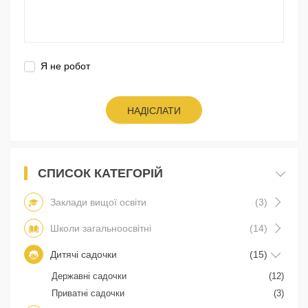
Я не робот
НАДІСЛАТИ
СПИСОК КАТЕГОРІЙ
Заклади вищої освіти
(3)
Школи загальноосвітні
(14)
Дитячі садочки
(15)
Державні садочки
(12)
Приватні садочки
(3)