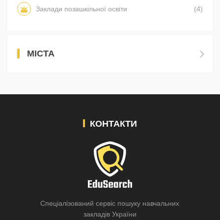
Заклади позашкільної освіти
(4)
МІСТА
КОНТАКТИ
Спеціалізований сервіс пошуку навчальних
закладів України