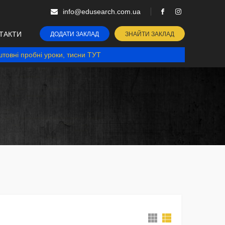
info@edusearch.com.ua
ТАКТИ
ДОДАТИ ЗАКЛАД
ЗНАЙТИ ЗАКЛАД
товні пробні уроки, тисни ТУТ