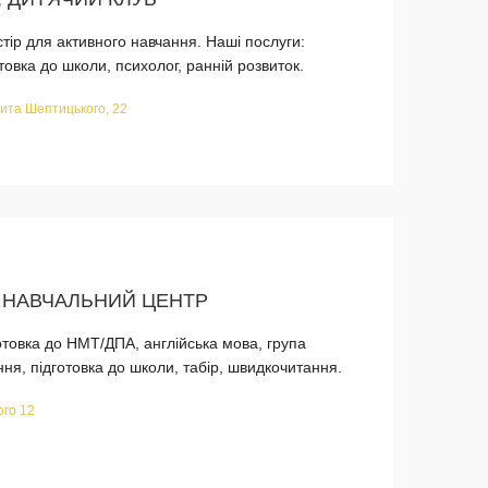
стір для активного навчання. Наші послуги:
отовка до школи, психолог, ранній розвиток.
ита Шептицького, 22
 НАВЧАЛЬНИЙ ЦЕНТР
готовка до НМТ/ДПА, англійська мова, група
я, підготовка до школи, табір, швидкочитання.
ого 12