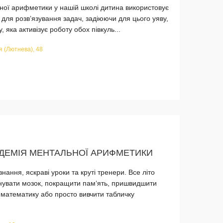
ної арифметики у нашій школі дитина використовує
 для розв’язування задач, задіюючи для цього уяву,
 яка активізує роботу обох півкуль...
я (Лютнева), 48
ДЕМІЯ МЕНТАЛЬНОЇ АРИФМЕТИКИ
ання, яскраві уроки та круті тренери. Все літо
нувати мозок, покращити пам‘ять, пришвидшити
 математику або просто вивчити табличку