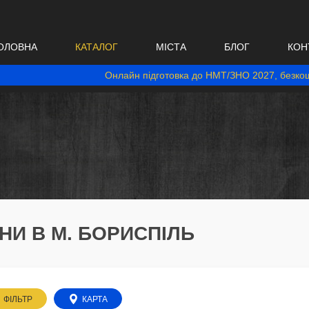
ОЛОВНА
КАТАЛОГ
МІСТА
БЛОГ
КОН
Онлайн підготовка до НМТ/ЗНО 2027, безкош
НИ В М. БОРИСПІЛЬ
ФІЛЬТР
КАРТА