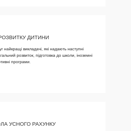
 РОЗВИТКУ ДИТИНИ
г найкращі викладачі, які надають наступні
агальний розвиток, підготовка до школи, іноземні
ртивні програми.
ЛА УСНОГО РАХУНКУ