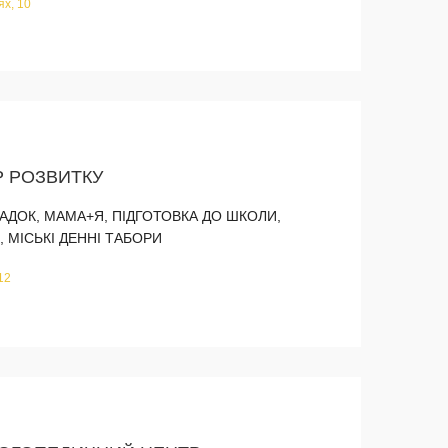
ях, 10
Р РОЗВИТКУ
САДОК, МАМА+Я, ПІДГОТОВКА ДО ШКОЛИ,
, МІСЬКІ ДЕННІ ТАБОРИ
12