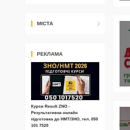
МІСТА
РЕКЛАМА
Курси Result ZNO -
Результативна онлайн
підготовка до НМТ/ЗНО, тел. 050
101 7520