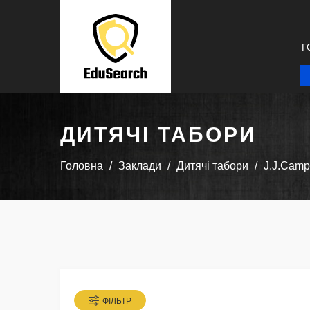
Г
ДИТЯЧІ ТАБОРИ
Головна
Заклади
Дитячі табори
J.J.Camp
ФІЛЬТР