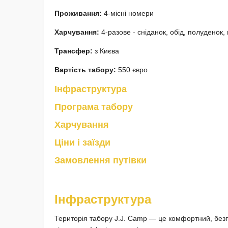
Проживання:
4-місні номери
Харчування:
4-разове - сніданок, обід, полуденок,
Трансфер:
з Києва
Вартість табору:
550 євро
Інфраструктура
Програма табору
Харчування
Ціни і заїзди
Замовлення путівки
Інфраструктура
Територія табору J.J. Camp — це комфортний, безп