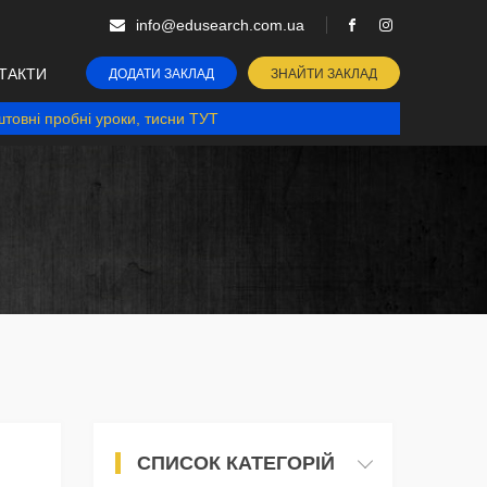
info@edusearch.com.ua
ТАКТИ
ДОДАТИ ЗАКЛАД
ЗНАЙТИ ЗАКЛАД
товні пробні уроки, тисни ТУТ
СПИСОК КАТЕГОРІЙ