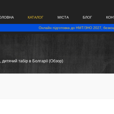
ОЛОВНА
КАТАЛОГ
МІСТА
БЛОГ
КОН
Онлайн підготовка до НМТ/ЗНО 2027, безкош
, дитячий табір в Болгарії (Обзор)