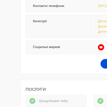
Контактні телефони
(097)
Категорії
Дитяч
Дитяч
Дитяч
Соціальні мережі
ПОСЛУГИ
Цілодобовий табір