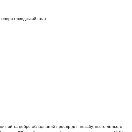
 вечеря (шведський стіл)
ечний та добре обладнаний простір для незабутнього літнього