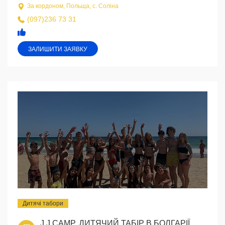
За кордоном, Польща, с. Соліна
(097)236 73 31
ЗАЛИШИТИ ЗАЯВКУ
Дитячі табори
J.J.CAMP, ДИТЯЧИЙ ТАБІР В БОЛГАРІЇ