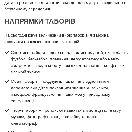
дитина розкриє свої таланти, знайде нових друзів і відпочине в
безпечному середовищі.
НАПРЯМКИ ТАБОРІВ
На сьогодні існує величезний вибір таборів, які можна
розділити на кілька основних категорій:
Спортивні табори – ідеальні для активних дітей, які люблять
футбол, баскетбол, плавання, легку атлетику або навіть
екстремальні види спорту, такі як скелелазіння, серфінг чи
гірський туризм.
Мовні табори – поєднують навчання з відпочинком,
допомагаючи дітям покращити знання англійської,
німецької, французької чи інших мов у природному
середовищі.
Творчі табори – пропонують заняття з мистецтва, театру,
музики, фотографії, танців, дизайну та навіть
кінематографії.