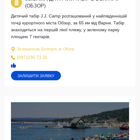
(ОБЗОР)
Дитячий табір J.J. Camp розташований у найпівденнішій
точці курортного міста Обзор, за 65 км від Варни. Табір
знаходиться на першій лінії пляжу, у зеленому парку
площею 7 гектарів.
За кордоном, Болгарія, м. Обзор
(097)236 73 31
ЗАЛИШИТИ ЗАЯВКУ