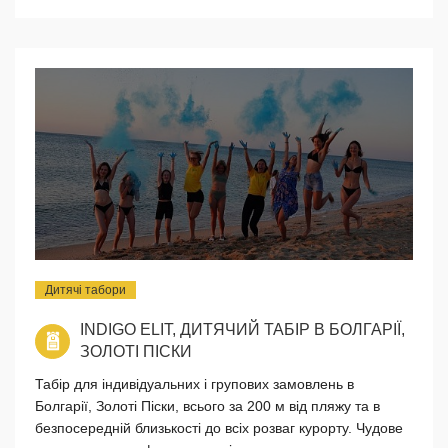
Дитячі табори
INDIGO ELIT, ДИТЯЧИЙ ТАБІР В БОЛГАРІЇ,
ЗОЛОТІ ПІСКИ
Табір для індивідуальних і групових замовлень в
Болгарії, Золоті Піски, всього за 200 м від пляжу та в
безпосередній близькості до всіх розваг курорту. Чудове