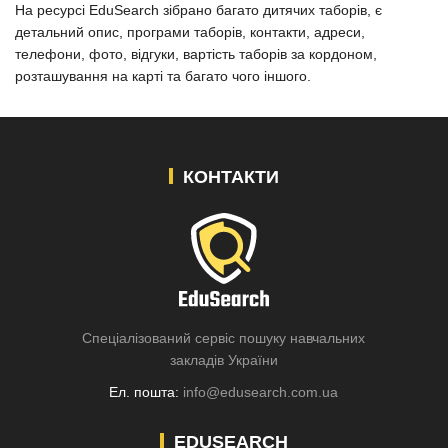
На ресурсі EduSearch зібрано багато дитячих таборів, є
детальний опис, програми таборів, контакти, адреси,
телефони, фото, відгуки, вартість таборів за кордоном,
розташування на карті та багато чого іншого.
КОНТАКТИ
Спеціалізований сервіс пошуку навчальних
закладів України
Ел. пошта:
info@edusearch.com.ua
EDUSEARCH