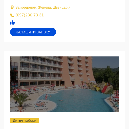
За кордоном, Женева, Швейцарія
(097)236 73 31
ЗАЛИШИТИ ЗАЯВКУ
Дитячі табори