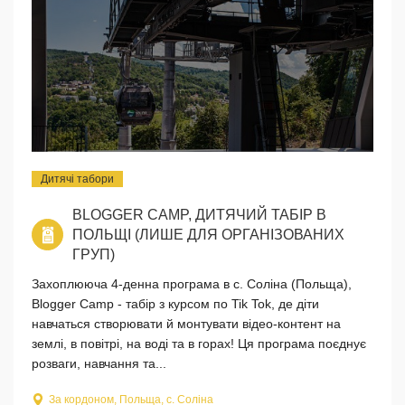
Дитячі табори
BLOGGER CAMP, ДИТЯЧИЙ ТАБІР В
ПОЛЬЩІ (ЛИШЕ ДЛЯ ОРГАНІЗОВАНИХ
ГРУП)
Захоплююча 4-денна програма в с. Соліна (Польща),
Blogger Camp - табір з курсом по Tik Tok, де діти
навчаться cтворювати й монтувати відео-контент на
землі, в повітрі, на воді та в горах! Ця програма поєднує
розваги, навчання та...
За кордоном, Польща, с. Соліна