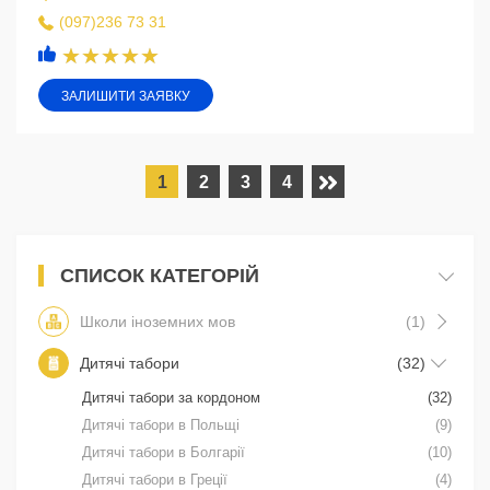
(097)236 73 31
ЗАЛИШИТИ ЗАЯВКУ
1
2
3
4
СПИСОК КАТЕГОРІЙ
Школи іноземних мов
(1)
Дитячі табори
(32)
Дитячі табори за кордоном
(32)
Дитячі табори в Польщі
(9)
Дитячі табори в Болгарії
(10)
Дитячі табори в Греції
(4)