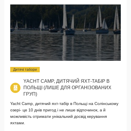
Дитячі табори
YACHT CAMP, ДИТЯЧИЙ ЯХТ-ТАБІР В
ПОЛЬЩІ (ЛИШЕ ДЛЯ ОРГАНІЗОВАНИХ
ГРУП)
Yacht Camp, дитячий яхт-табір в Польщі на Солінському
озері- це 10 днів пригод і не лише відпочинок, а й
можливість отримати унікальний досвід керування
яхтами.