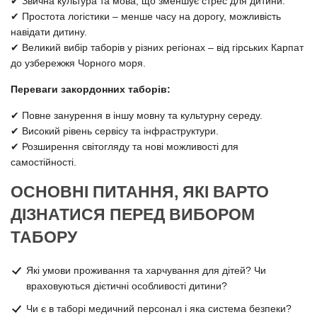
✔ Звична культура та мова, що зменшує стрес для дитини.
✔ Простота логістики – менше часу на дорогу, можливість
навідати дитину.
✔ Великий вибір таборів у різних регіонах – від гірських Карпат
до узбережжя Чорного моря.
Переваги закордонних таборів:
✔ Повне занурення в іншу мовну та культурну середу.
✔ Високий рівень сервісу та інфраструктури.
✔ Розширення світогляду та нові можливості для
самостійності.
ОСНОВНІ ПИТАННЯ, ЯКІ ВАРТО
ДІЗНАТИСЯ ПЕРЕД ВИБОРОМ
ТАБОРУ
Які умови проживання та харчування для дітей? Чи
враховуються дієтичні особливості дитини?
Чи є в таборі медичний персонал і яка система безпеки?