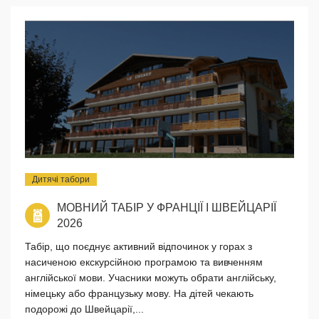
Дитячі табори
МОВНИЙ ТАБІР У ФРАНЦІЇ І ШВЕЙЦАРІЇ
2026
Табір, що поєднує активний відпочинок у горах з
насиченою екскурсійною програмою та вивченням
англійської мови. Учасники можуть обрати англійську,
німецьку або французьку мову. На дітей чекають
подорожі до Швейцарії,...