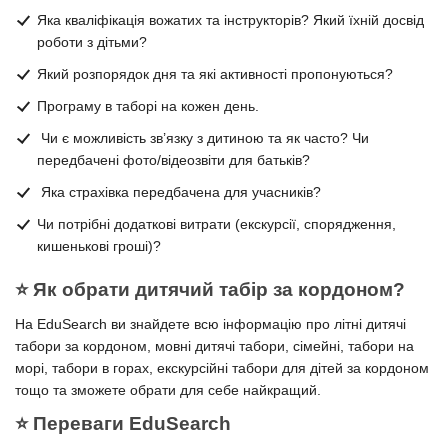
Яка кваліфікація вожатих та інструкторів? Який їхній досвід
роботи з дітьми?
Який розпорядок дня та які активності пропонуються?
Програму в таборі на кожен день.
Чи є можливість зв’язку з дитиною та як часто? Чи
передбачені фото/відеозвіти для батьків?
Яка страхівка передбачена для учасників?
Чи потрібні додаткові витрати (екскурсії, спорядження,
кишенькові гроші)?
⭐️ Як обрати дитячий табір за кордоном?
На EduSearch ви знайдете всю інформацію про літні дитячі
табори за кордоном, мовні дитячі табори, сімейні, табори на
морі, табори в горах, екскурсійні табори для дітей за кордоном
тощо та зможете обрати для себе найкращий.
⭐️ Переваги EduSearch