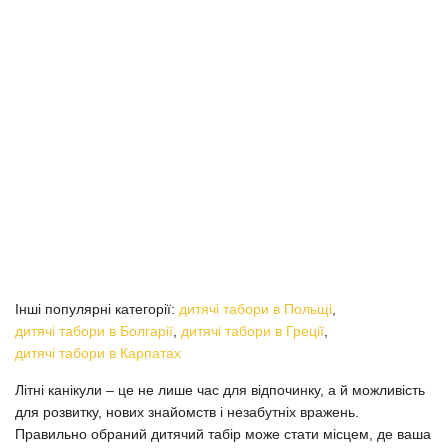
Інші популярні категорії:
дитячі табори в Польщі
,
дитячі табори в Болгарії
,
дитячі табори в Греції
,
дитячі табори в Карпатах
Літні канікули – це не лише час для відпочинку, а й можливість
для розвитку, нових знайомств і незабутніх вражень.
Правильно обраний дитячий табір може стати місцем, де ваша