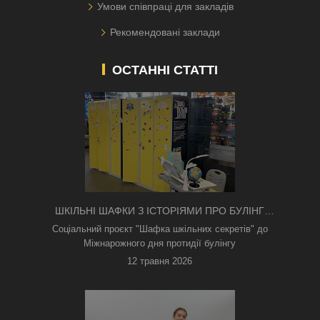
Умови співпраці для закладів
Рекомендовані заклади
ОСТАННІ СТАТТІ
ШКІЛЬНІ ШАФКИ З ІСТОРІЯМИ ПРО БУЛІНГ
З'ЯВИЛИСЯ В КИЄВІ
Соціальний проєкт "Шафка шкільних секретів" до
Міжнарожного дня протидії булінгу
12 травня 2026