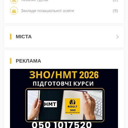
Заклади позашкільної освіти
(9)
МІСТА
РЕКЛАМА