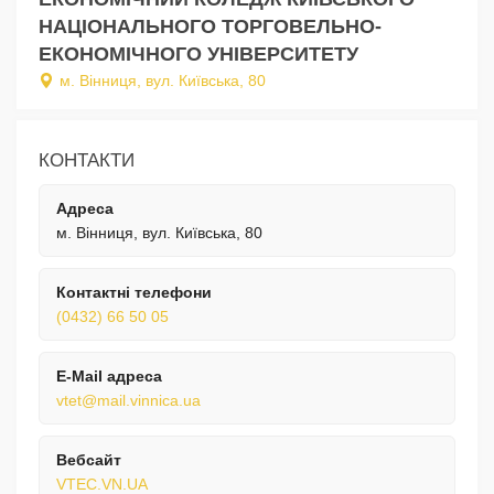
НАЦІОНАЛЬНОГО ТОРГОВЕЛЬНО-
ЕКОНОМІЧНОГО УНІВЕРСИТЕТУ
м. Вінниця, вул. Київська, 80
КОНТАКТИ
Адреса
м. Вінниця, вул. Київська, 80
Контактні телефони
(0432) 66 50 05
E-Mail адреса
vtet@mail.vinnica.ua
Вебсайт
VTEC.VN.UA