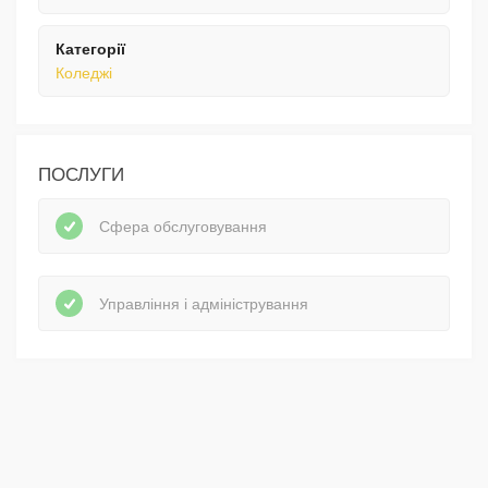
Категорії
Коледжі
ПОСЛУГИ
Сфера обслуговування
Управління і адміністрування