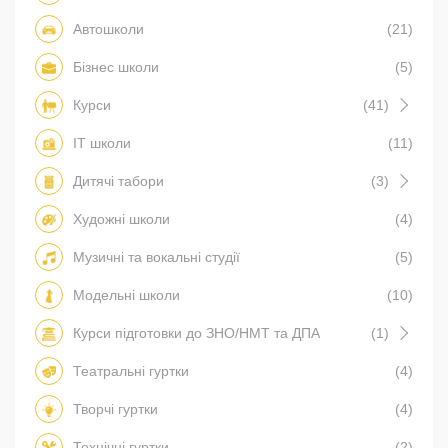
Автошколи
(21)
Бізнес школи
(5)
Курси
(41)
IT школи
(11)
Дитячі табори
(3)
Художні школи
(4)
Музичні та вокальні студії
(5)
Модельні школи
(10)
Курси підготовки до ЗНО/НМТ та ДПА
(1)
Театральні гуртки
(4)
Творчі гуртки
(4)
Технічні гуртки
(2)