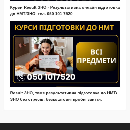
Курси Result ЗНО - Результативна онлайн підготовка
до НМТ/ЗНО, тел. 050 101 7520
Result ЗНО, твоя результативна підготовка до НМТ/
ЗНО без стресів, безкоштовні пробні занття.