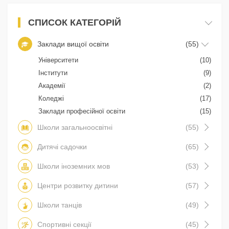
СПИСОК КАТЕГОРІЙ
Заклади вищої освіти
(55)
Університети
(10)
Інститути
(9)
Академії
(2)
Коледжі
(17)
Заклади професійної освіти
(15)
Школи загальноосвітні
(55)
Дитячі садочки
(65)
Школи іноземних мов
(53)
Центри розвитку дитини
(57)
Школи танців
(49)
Спортивні секції
(45)