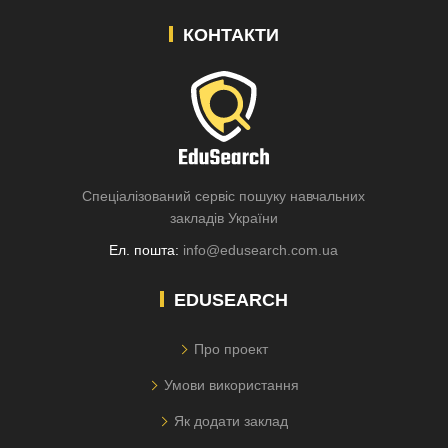
КОНТАКТИ
Спеціалізований сервіс пошуку навчальних
закладів України
Ел. пошта:
info@edusearch.com.ua
EDUSEARCH
Про проект
Умови використання
Як додати заклад