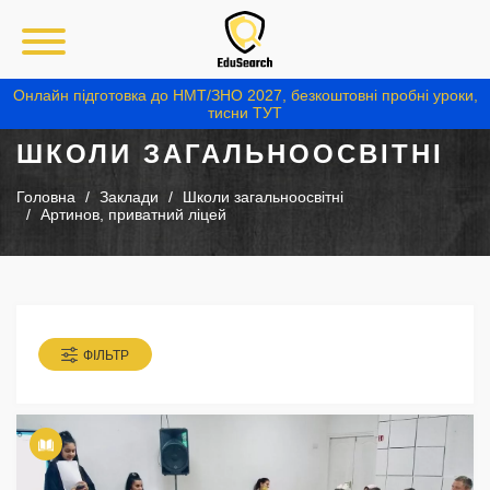
Онлайн підготовка до НМТ/ЗНО 2027, безкоштовні пробні уроки,
тисни ТУТ
ШКОЛИ ЗАГАЛЬНООСВІТНІ
Головна
Заклади
Школи загальноосвітні
Артинов, приватний ліцей
ФІЛЬТР