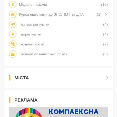
Модельні школи
(10)
Курси підготовки до ЗНО/НМТ та ДПА
(1)
Театральні гуртки
(4)
Творчі гуртки
(4)
Технічні гуртки
(2)
Заклади позашкільної освіти
(9)
МІСТА
РЕКЛАМА