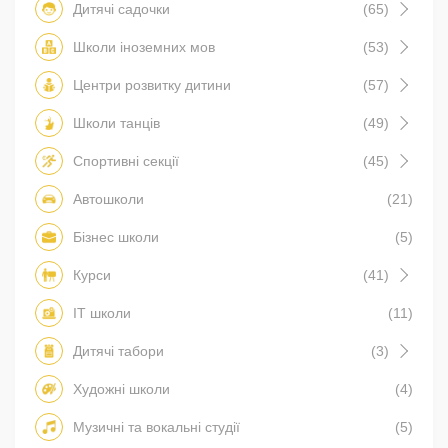
Дитячі садочки
(65)
Школи іноземних мов
(53)
Центри розвитку дитини
(57)
Школи танців
(49)
Спортивні секції
(45)
Автошколи
(21)
Бізнес школи
(5)
Курси
(41)
IT школи
(11)
Дитячі табори
(3)
Художні школи
(4)
Музичні та вокальні студії
(5)