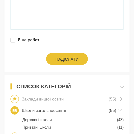
Я не робот
НАДІСЛАТИ
СПИСОК КАТЕГОРІЙ
Заклади вищої освіти
(55)
Школи загальноосвітні
(55)
Державні школи
(43)
Приватні школи
(11)