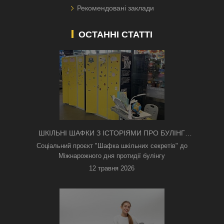
Рекомендовані заклади
ОСТАННІ СТАТТІ
ШКІЛЬНІ ШАФКИ З ІСТОРІЯМИ ПРО БУЛІНГ
З'ЯВИЛИСЯ В КИЄВІ
Соціальний проєкт "Шафка шкільних секретів" до
Міжнарожного дня протидії булінгу
12 травня 2026