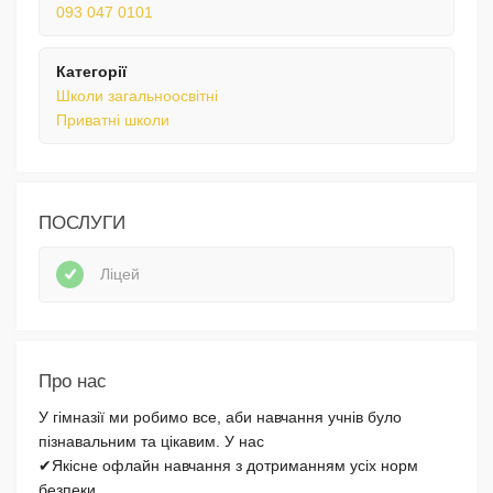
093 047 0101
Категорії
Школи загальноосвітні
Приватні школи
ПОСЛУГИ
Ліцей
Про нас
У гімназії ми робимо все, аби навчання учнів було
пізнавальним та цікавим. У нас
✔Якісне офлайн навчання з дотриманням усіх норм
безпеки.