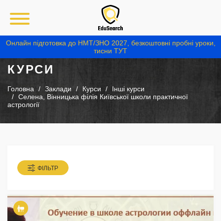
Онлайн підготовка до НМТ/ЗНО 2027, безкоштовні пробні уроки,
тисни ТУТ
КУРСИ
Головна
Заклади
Курси
Інші курси
Селена, Вінницька філія Київської школи практичної
астрології
ФІЛЬТР