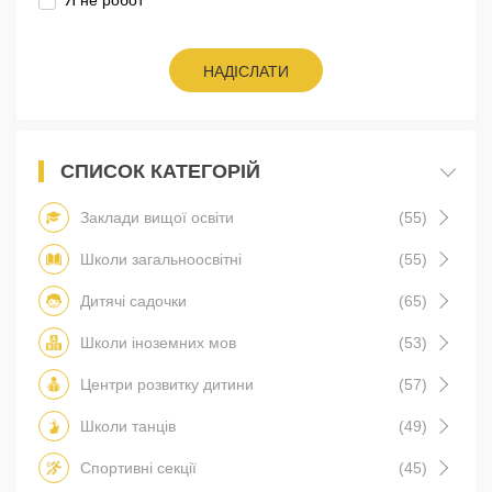
НАДІСЛАТИ
СПИСОК КАТЕГОРІЙ
Заклади вищої освіти
(55)
Школи загальноосвітні
(55)
Дитячі садочки
(65)
Школи іноземних мов
(53)
Центри розвитку дитини
(57)
Школи танців
(49)
Спортивні секції
(45)