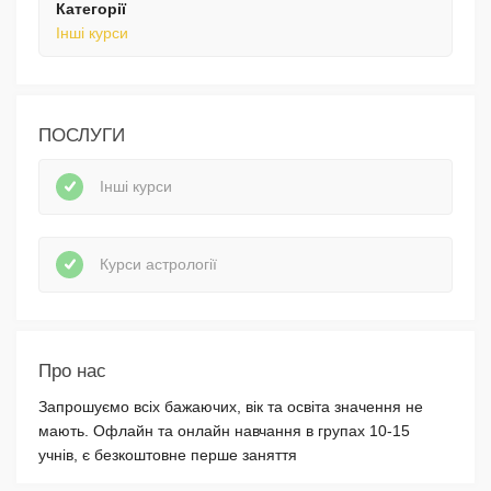
Категорії
Інші курси
ПОСЛУГИ
Інші курси
Курси астрології
Про нас
Запрошуємо всіх бажаючих, вік та освіта значення не
мають. Офлайн та онлайн навчання в групах 10-15
учнів, є безкоштовне перше заняття