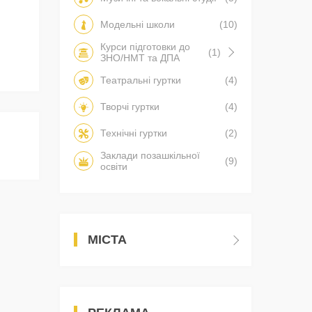
Модельні школи
(10)
Курси підготовки до
(1)
ЗНО/НМТ та ДПА
Театральні гуртки
(4)
Творчі гуртки
(4)
Технічні гуртки
(2)
Заклади позашкільної
(9)
.
освіти
МІСТА