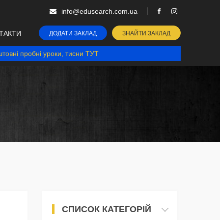
info@edusearch.com.ua
ТАКТИ
ДОДАТИ ЗАКЛАД
ЗНАЙТИ ЗАКЛАД
товні пробні уроки, тисни ТУТ
СПИСОК КАТЕГОРІЙ