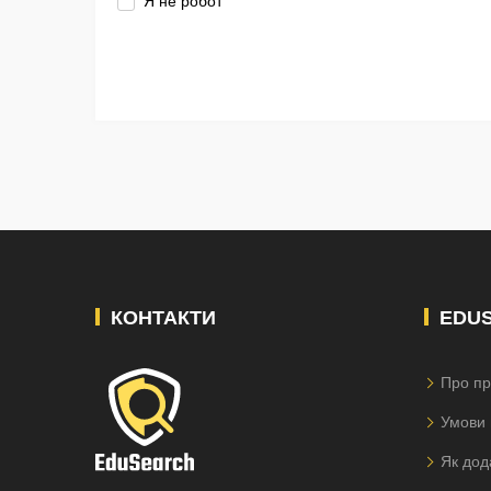
Я не робот
КОНТАКТИ
EDU
Про пр
Умови 
Як дод