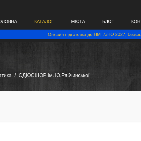
ОЛОВНА
КАТАЛОГ
МІСТА
БЛОГ
КОН
Онлайн підготовка до НМТ/ЗНО 2027, безкош
атика
СДЮСШОР ім. Ю.Рябчинської