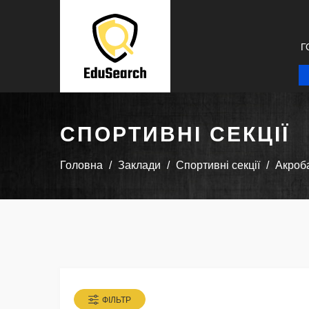
Г
СПОРТИВНІ СЕКЦІЇ
Головна
Заклади
Спортивні секції
Акроб
ФІЛЬТР