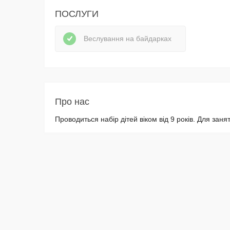
ПОСЛУГИ
Веслування на байдарках
Про нас
Проводиться набір дітей віком від 9 років. Для зан