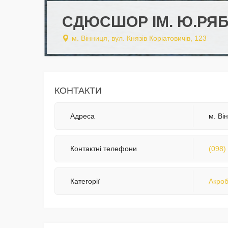
СДЮСШОР ІМ. Ю.РЯ
м. Вінниця, вул. Князів Коріатовичів, 123
КОНТАКТИ
Адреса
м. Ві
Контактні телефони
(098)
Категорії
Акроб