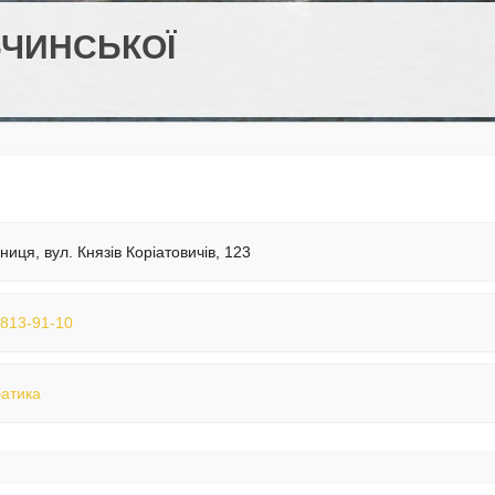
БЧИНСЬКОЇ
нниця, вул. Князів Коріатовичів, 123
 813-91-10
атика