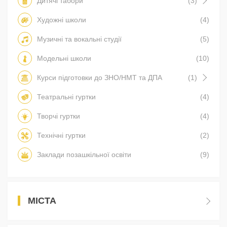
Дитячі табори
(3)
Художні школи
(4)
Музичні та вокальні студії
(5)
Модельні школи
(10)
Курси підготовки до ЗНО/НМТ та ДПА
(1)
Театральні гуртки
(4)
Творчі гуртки
(4)
Технічні гуртки
(2)
Заклади позашкільної освіти
(9)
МІСТА