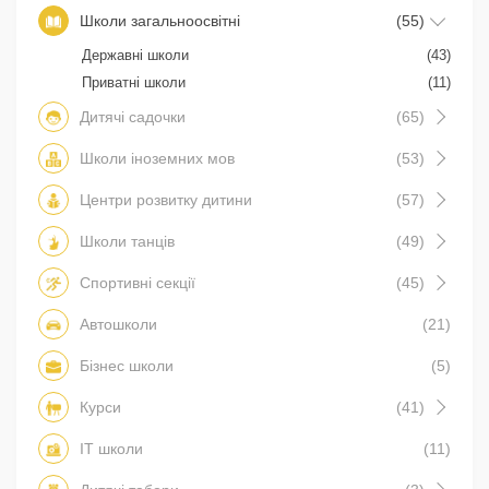
Школи загальноосвітні
(55)
Державні школи
(43)
Приватні школи
(11)
Дитячі садочки
(65)
Школи іноземних мов
(53)
Центри розвитку дитини
(57)
Школи танців
(49)
Спортивні секції
(45)
Автошколи
(21)
Бізнес школи
(5)
Курси
(41)
IT школи
(11)