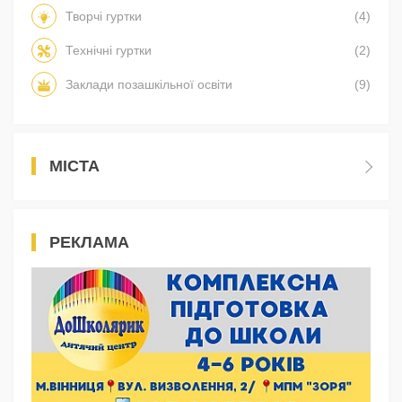
Творчі гуртки
(4)
Технічні гуртки
(2)
Заклади позашкільної освіти
(9)
МІСТА
РЕКЛАМА