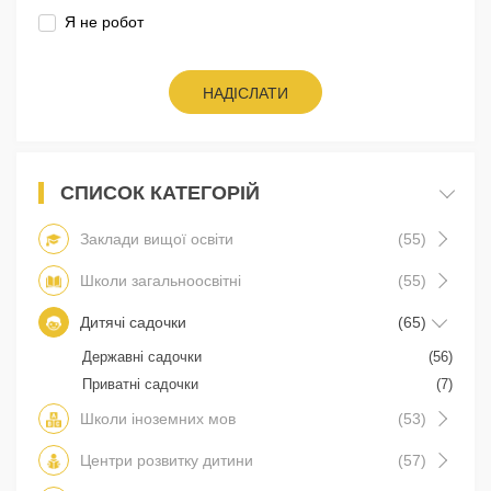
Я не робот
НАДІСЛАТИ
СПИСОК КАТЕГОРІЙ
Заклади вищої освіти
(55)
Школи загальноосвітні
(55)
Дитячі садочки
(65)
Державні садочки
(56)
Приватні садочки
(7)
Школи іноземних мов
(53)
Центри розвитку дитини
(57)