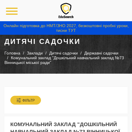
Онлайн підготовка до НМТ/ЗНО 2027, безкоштовні пробні уроки,
тисни ТУТ
ДИТЯЧІ САДОЧКИ
Головна
Заклади
Дитячі садочки
Державні садочки
Комунальний заклад "Дошкільний навчальний заклад №73
Вінницької міської ради"
ФІЛЬТР
КОМУНАЛЬНИЙ ЗАКЛАД "ДОШКІЛЬНИЙ
НАВЧАЛЬНИЙ ЗАКЛАД №73 ВІННИЦЬКОЇ