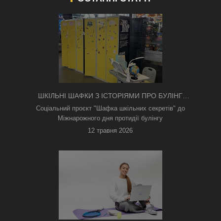
ШКІЛЬНІ ШАФКИ З ІСТОРІЯМИ ПРО БУЛІНГ
З'ЯВИЛИСЯ В КИЄВІ
Соціальний проєкт "Шафка шкільних секретів" до
Міжнарожного дня протидії булінгу
12 травня 2026