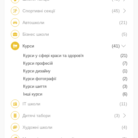
Спортивні секції
(45)
Автошколи
(21)
Бізнес школи
(5)
Курси
(41)
Курси у сфері краси та здоров'я
(21)
Курси професій
(7)
Курси дизайну
(1)
Курси фотографії
(2)
Курси шиття
(3)
Інші курси
(6)
IT школи
(11)
Дитячі табори
(3)
Художні школи
(4)