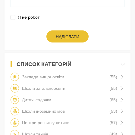
Я не робот
НАДІСЛАТИ
СПИСОК КАТЕГОРІЙ
Заклади вищої освіти
(55)
Школи загальноосвітні
(55)
Дитячі садочки
(65)
Школи іноземних мов
(53)
Центри розвитку дитини
(57)
Школи танців
(49)