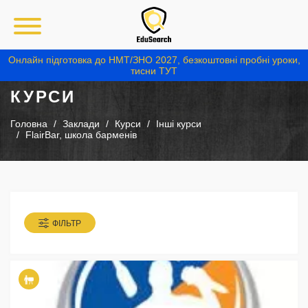
Онлайн підготовка до НМТ/ЗНО 2027, безкоштовні пробні уроки,
тисни ТУТ
КУРСИ
Головна
Заклади
Курси
Інші курси
FlairBar, школа барменів
ФІЛЬТР