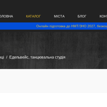
ОЛОВНА
КАТАЛОГ
МІСТА
БЛОГ
КОН
Онлайн підготовка до НМТ/ЗНО 2027, безкош
нці
Едельвейс, танцювальна студія