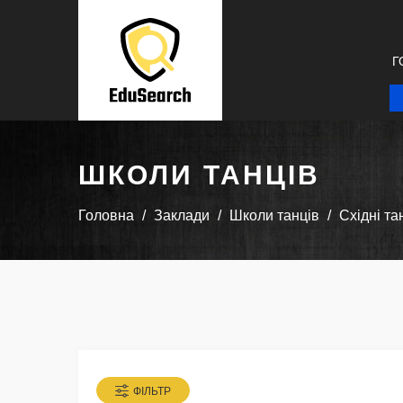
Г
ШКОЛИ ТАНЦІВ
Головна
Заклади
Школи танців
Східні та
ФІЛЬТР