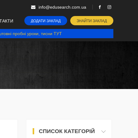
info@edusearch.com.ua
ТАКТИ
ДОДАТИ ЗАКЛАД
ЗНАЙТИ ЗАКЛАД
товні пробні уроки, тисни ТУТ
СПИСОК КАТЕГОРІЙ