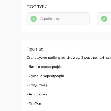
ПОСЛУГИ
Акробатика
Про нас
Оголошуємо набір діток віком від 3 років на такі на
- Дитяча хореографія
- Сучасна хореографія
- Східні танці
- Акробатика
- Хіп-Хоп