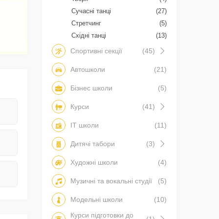
Сучасні танці
(27)
Стретчинг
(5)
Східні танці
(13)
Спортивні секції
(45)
Автошколи
(21)
Бізнес школи
(5)
Курси
(41)
IT школи
(11)
Дитячі табори
(3)
Художні школи
(4)
Музичні та вокальні студії
(5)
Модельні школи
(10)
Курси підготовки до