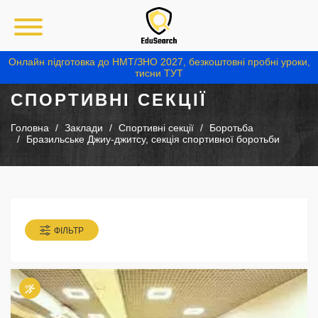
Онлайн підготовка до НМТ/ЗНО 2027, безкоштовні пробні уроки,
тисни ТУТ
СПОРТИВНІ СЕКЦІЇ
Головна
Заклади
Спортивні секції
Боротьба
Бразильське Джиу-джитсу, секція спортивної боротьби
ФІЛЬТР