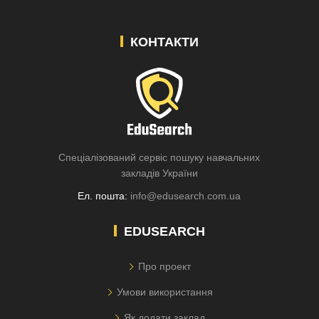
КОНТАКТИ
Спеціалізований сервіс пошуку навчальних
закладів України
Ел. пошта:
info@edusearch.com.ua
EDUSEARCH
Про проект
Умови використання
Як додати заклад