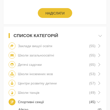
НАДІСЛАТИ
СПИСОК КАТЕГОРІЙ
Заклади вищої освіти
(55)
Школи загальноосвітні
(55)
Дитячі садочки
(65)
Школи іноземних мов
(53)
Центри розвитку дитини
(57)
Школи танців
(49)
Спортивні секції
(45)
Айкідо
(4)