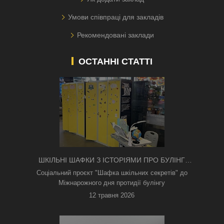
Умови співпраці для закладів
Рекомендовані заклади
ОСТАННІ СТАТТІ
ШКІЛЬНІ ШАФКИ З ІСТОРІЯМИ ПРО БУЛІНГ
З'ЯВИЛИСЯ В КИЄВІ
Соціальний проєкт "Шафка шкільних секретів" до
Міжнарожного дня протидії булінгу
12 травня 2026