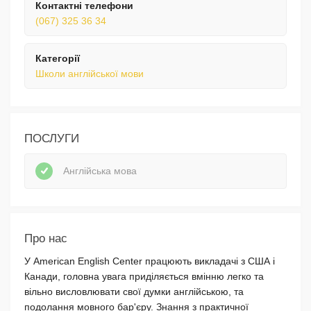
Контактні телефони
(067) 325 36 34
Категорії
Школи англійської мови
ПОСЛУГИ
Англійська мова
Про нас
У American English Center працюють викладачі з США і
Канади, головна увага приділяється вмінню легко та
вільно висловлювати свої думки англійською, та
подолання мовного бар'єру. Знання з практичної