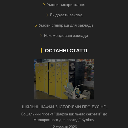
Умови використання
Як додати заклад
Умови співпраці для закладів
Рекомендовані заклади
ОСТАННІ СТАТТІ
ШКІЛЬНІ ШАФКИ З ІСТОРІЯМИ ПРО БУЛІНГ
З'ЯВИЛИСЯ В КИЄВІ
Соціальний проєкт "Шафка шкільних секретів" до
Міжнарожного дня протидії булінгу
12 травня 2026