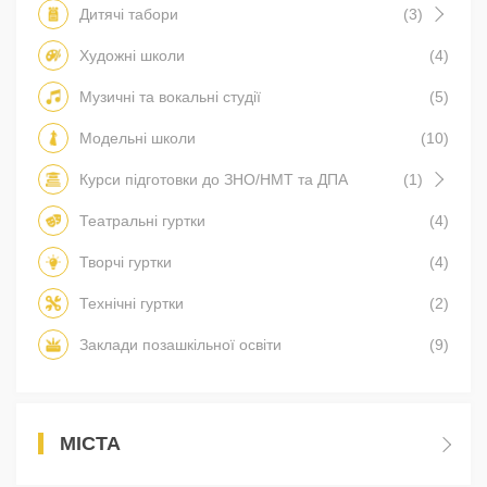
Дитячі табори
(3)
Художні школи
(4)
Музичні та вокальні студії
(5)
Модельні школи
(10)
Курси підготовки до ЗНО/НМТ та ДПА
(1)
Театральні гуртки
(4)
Творчі гуртки
(4)
Технічні гуртки
(2)
Заклади позашкільної освіти
(9)
МІСТА