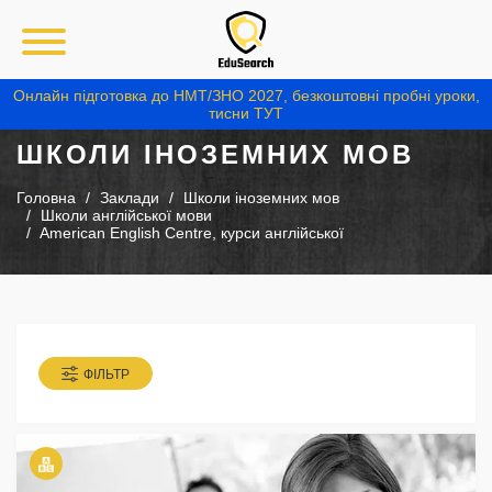
Онлайн підготовка до НМТ/ЗНО 2027, безкоштовні пробні уроки,
тисни ТУТ
ШКОЛИ ІНОЗЕМНИХ МОВ
Головна
Заклади
Школи іноземних мов
Школи англійської мови
American English Centre, курси англійської
ФІЛЬТР