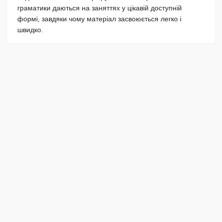
граматики даються на заняттях у цікавій доступній
формі, завдяки чому матеріал засвоюється легко і
швидко.