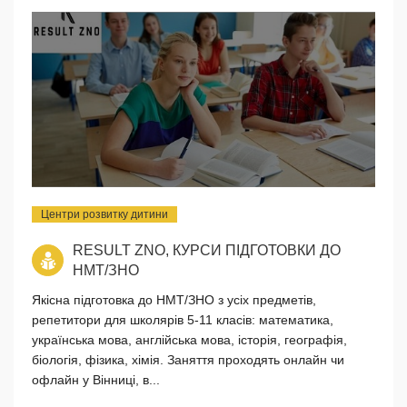
Центри розвитку дитини
RESULT ZNO, КУРСИ ПІДГОТОВКИ ДО
НМТ/ЗНО
Якісна підготовка до НМТ/ЗНО з усіх предметів,
репетитори для школярів 5-11 класів: математика,
українська мова, англійська мова, історія, географія,
біологія, фізика, хімія. Заняття проходять онлайн чи
офлайн у Вінниці, в...