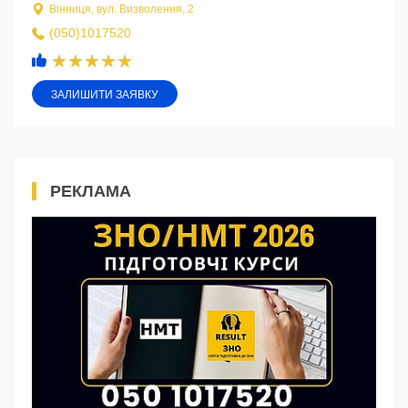
Вінниця, вул. Визволення, 2
(050)1017520
ЗАЛИШИТИ ЗАЯВКУ
РЕКЛАМА