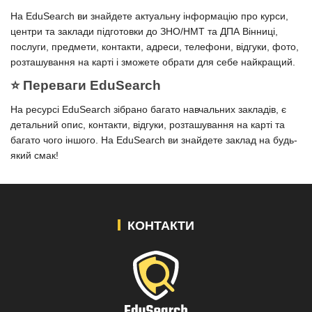
На EduSearch ви знайдете актуальну інформацію про курси,
центри та заклади підготовки до ЗНО/НМТ та ДПА Вінниці,
послуги, предмети, контакти, адреси, телефони, відгуки, фото,
розташування на карті і зможете обрати для себе найкращий.
⭐️ Переваги EduSearch
На ресурсі EduSearch зібрано багато навчальних закладів, є
детальний опис, контакти, відгуки, розташування на карті та
багато чого іншого. На EduSearch ви знайдете заклад на будь-
який смак!
КОНТАКТИ