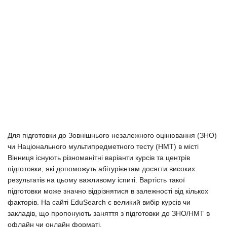
Для підготовки до Зовнішнього незалежного оцінювання (ЗНО)
чи Національного мультипредметного тесту (НМТ) в місті
Вінниця існують різноманітні варіанти курсів та центрів
підготовки, які допоможуть абітурієнтам досягти високих
результатів на цьому важливому іспиті. Вартість такої
підготовки може значно відрізнятися в залежності від кількох
факторів. На сайті EduSearch є великий вибір курсів чи
закладів, що пропонують заняття з підготовки до ЗНО/НМТ в
офлайн чи онлайн форматі.