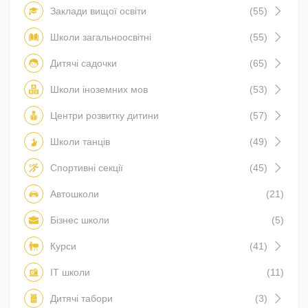
Заклади вищої освіти
(55)
Школи загальноосвітні
(55)
Дитячі садочки
(65)
Школи іноземних мов
(53)
Центри розвитку дитини
(57)
Школи танців
(49)
Спортивні секції
(45)
Автошколи
(21)
Бізнес школи
(5)
Курси
(41)
IT школи
(11)
Дитячі табори
(3)