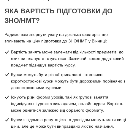
ЯКА ВАРТІСТЬ ПІДГОТОВКИ ДО
ЗНО/НМТ?
Радимо вам звернути увагу на декілька факторів, що
впливають на ціну підготовки до ЗНО/НМТ у Вінниці:
Вартість занять може залежати від кількості предметів, до
яких ви плануєте готуватися. Зазвичай, кожен додатковий
предмет підвищує вартість курсу.
Курси можуть бути різної тривалості. Інтенсивні
короткострокові курси можуть бути дорожчими порівняно з
довгостроковими курсами.
Існують різні форми уроків, такі як групові заняття,
індивідуальні уроки з викладачем, онлайн-курси. Вартість
може різнитися залежно від обраного формату.
Курси з відомою репутацією та досвідом можуть мати вищі
ціни, але це може бути виправдано якістю навчання.