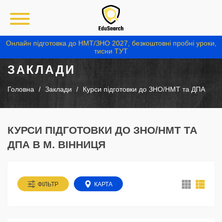
Онлайн підготовка до НМТ/ЗНО 2027, безкоштовні пробні уроки,
тисни ТУТ
ЗАКЛАДИ
Головна
Заклади
Курси підготовки до ЗНО/НМТ та ДПА
КУРСИ ПІДГОТОВКИ ДО ЗНО/НМТ ТА
ДПА В М. ВІННИЦЯ
ФІЛЬТР
КАРТА