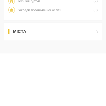
Технічні гуртки
(2)
Заклади позашкільної освіти
(9)
МІСТА