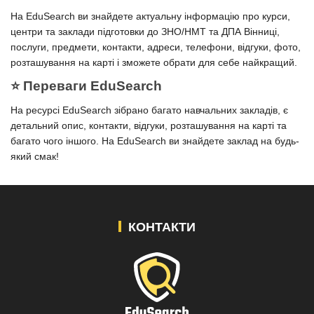
На EduSearch ви знайдете актуальну інформацію про курси,
центри та заклади підготовки до ЗНО/НМТ та ДПА Вінниці,
послуги, предмети, контакти, адреси, телефони, відгуки, фото,
розташування на карті і зможете обрати для себе найкращий.
⭐️ Переваги EduSearch
На ресурсі EduSearch зібрано багато навчальних закладів, є
детальний опис, контакти, відгуки, розташування на карті та
багато чого іншого. На EduSearch ви знайдете заклад на будь-
який смак!
КОНТАКТИ