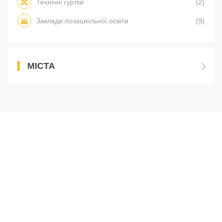
Технічні гуртки
(2)
Заклади позашкільної освіти
(9)
МІСТА