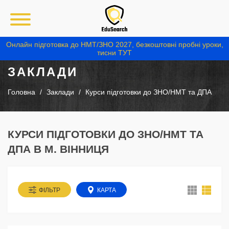
Онлайн підготовка до НМТ/ЗНО 2027, безкоштовні пробні уроки,
тисни ТУТ
ЗАКЛАДИ
Головна
Заклади
Курси підготовки до ЗНО/НМТ та ДПА
КУРСИ ПІДГОТОВКИ ДО ЗНО/НМТ ТА
ДПА В М. ВІННИЦЯ
ФІЛЬТР
КАРТА