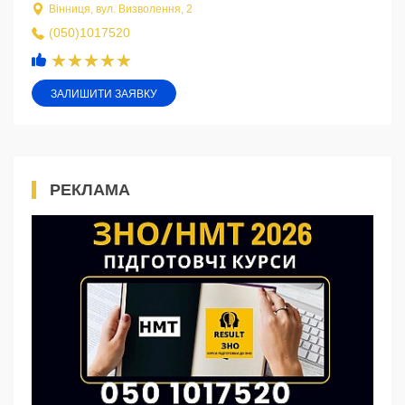
Вінниця, вул. Визволення, 2
(050)1017520
ЗАЛИШИТИ ЗАЯВКУ
РЕКЛАМА