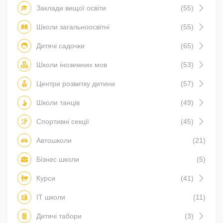
Заклади вищої освіти
(55)
Школи загальноосвітні
(55)
Дитячі садочки
(65)
Школи іноземних мов
(53)
Центри розвитку дитини
(57)
Школи танців
(49)
Спортивні секції
(45)
Автошколи
(21)
Бізнес школи
(5)
Курси
(41)
IT школи
(11)
Дитячі табори
(3)