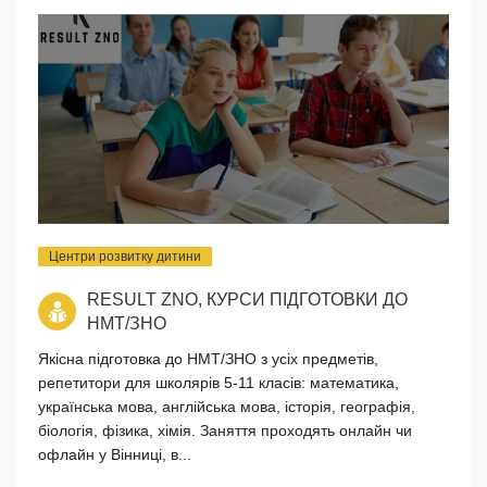
Центри розвитку дитини
RESULT ZNO, КУРСИ ПІДГОТОВКИ ДО
НМТ/ЗНО
Якісна підготовка до НМТ/ЗНО з усіх предметів,
репетитори для школярів 5-11 класів: математика,
українська мова, англійська мова, історія, географія,
біологія, фізика, хімія. Заняття проходять онлайн чи
офлайн у Вінниці, в...