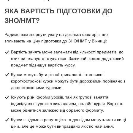
ЯКА ВАРТІСТЬ ПІДГОТОВКИ ДО
ЗНО/НМТ?
Радимо вам звернути увагу на декілька факторів, що
впливають на ціну підготовки до ЗНО/НМТ у Вінниці:
Вартість занять може залежати від кількості предметів, до
яких ви плануєте готуватися. Зазвичай, кожен додатковий
предмет підвищує вартість курсу.
Курси можуть бути різної тривалості. Інтенсивні
короткострокові курси можуть бути дорожчими порівняно з
довгостроковими курсами.
Існують різні форми уроків, такі як групові заняття,
індивідуальні уроки з викладачем, онлайн-курси. Вартість
може різнитися залежно від обраного формату.
Курси з відомою репутацією та досвідом можуть мати вищі
ціни, але це може бути виправдано якістю навчання.