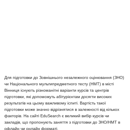
Для підготовки до Зовнішнього незалежного оцінювання (ЗНО)
чи Національного мультипредметного тесту (НМТ) в місті
Вінниця існують різноманітні варіанти курсів та центрів
підготовки, які допоможуть абітурієнтам досягти високих
результатів на цьому важливому іспиті. Вартість такої
підготовки може значно відрізнятися в залежності від кількох
факторів. На сайті EduSearch є великий вибір курсів чи
закладів, що пропонують заняття з підготовки до ЗНО/НМТ в
офлайн чи онлайн форматі.