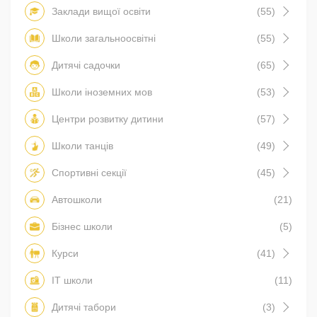
Заклади вищої освіти
(55)
Школи загальноосвітні
(55)
Дитячі садочки
(65)
Школи іноземних мов
(53)
Центри розвитку дитини
(57)
Школи танців
(49)
Спортивні секції
(45)
Автошколи
(21)
Бізнес школи
(5)
Курси
(41)
IT школи
(11)
Дитячі табори
(3)