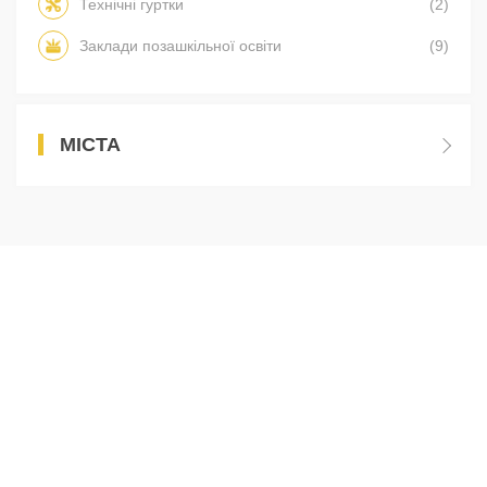
Технічні гуртки
(2)
Заклади позашкільної освіти
(9)
МІСТА