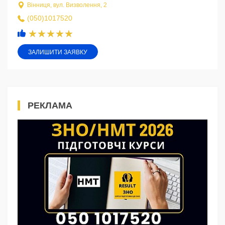
Вінниця, вул. Визволення, 2
(050)1017520
ЗАЛИШИТИ ЗАЯВКУ
РЕКЛАМА