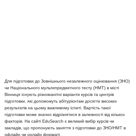
Для підготовки до Зовнішнього незалежного оцінювання (ЗНО)
чи Національного мультипредметного тесту (НМТ) в місті
Вінниця існують різноманітні варіанти курсів та центрів
підготовки, які допоможуть абітурієнтам досягти високих
результатів на цьому важливому іспиті. Вартість такої
підготовки може значно відрізнятися в залежності від кількох
факторів. На сайті EduSearch є великий вибір курсів чи
закладів, що пропонують заняття з підготовки до ЗНО/НМТ в
офлайн чи онлайн форматі.