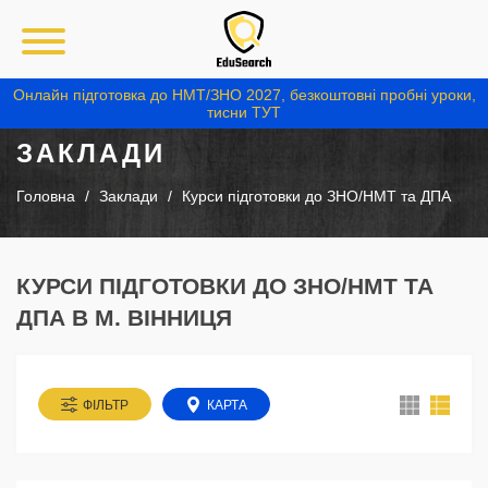
Онлайн підготовка до НМТ/ЗНО 2027, безкоштовні пробні уроки,
тисни ТУТ
ЗАКЛАДИ
Головна
Заклади
Курси підготовки до ЗНО/НМТ та ДПА
КУРСИ ПІДГОТОВКИ ДО ЗНО/НМТ ТА
ДПА В М. ВІННИЦЯ
ФІЛЬТР
КАРТА