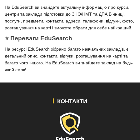
На EduSearch ви знайдете актуальну інформацію про курси,
центри та заклади підготовки до ЗНО/НМТ та ДПА Вінниці,
послуги, предмети, контакти, адреси, телефони, відгуки, фото,
розташування на карті і зможете обрати для себе найкращий.
⭐️ Переваги EduSearch
На ресурсі EduSearch зібрано багато навчальних закладів, є
детальний опис, контакти, відгуки, розташування на карті та
багато чого іншого. На EduSearch ви знайдете заклад на будь-
який смак!
КОНТАКТИ