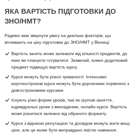
ЯКА ВАРТІСТЬ ПІДГОТОВКИ ДО
ЗНО/НМТ?
Радимо вам звернути увагу на декілька факторів, що
впливають на ціну підготовки до ЗНО/НМТ у Вінниці:
Вартість занять може залежати від кількості предметів, до
яких ви плануєте готуватися. Зазвичай, кожен додатковий
предмет підвищує вартість курсу.
Курси можуть бути різної тривалості. Інтенсивні
короткострокові курси можуть бути дорожчими порівняно з
довгостроковими курсами.
Існують різні форми уроків, такі як групові заняття,
індивідуальні уроки з викладачем, онлайн-курси. Вартість
може різнитися залежно від обраного формату.
Курси з відомою репутацією та досвідом можуть мати вищі
ціни, але це може бути виправдано якістю навчання.