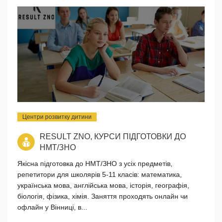
Центри розвитку дитини
RESULT ZNO, КУРСИ ПІДГОТОВКИ ДО
НМТ/ЗНО
Якісна підготовка до НМТ/ЗНО з усіх предметів,
репетитори для школярів 5-11 класів: математика,
українська мова, англійська мова, історія, географія,
біологія, фізика, хімія. Заняття проходять онлайн чи
офлайн у Вінниці, в...