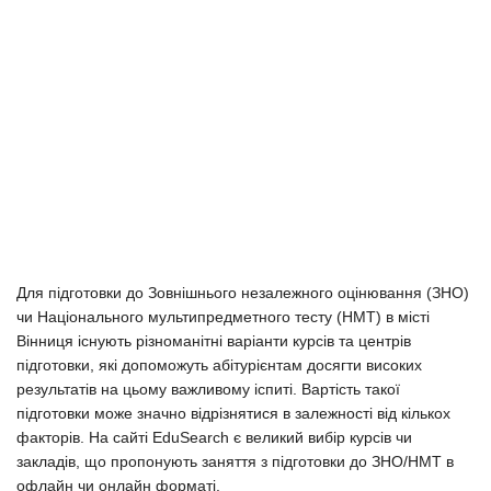
Для підготовки до Зовнішнього незалежного оцінювання (ЗНО)
чи Національного мультипредметного тесту (НМТ) в місті
Вінниця існують різноманітні варіанти курсів та центрів
підготовки, які допоможуть абітурієнтам досягти високих
результатів на цьому важливому іспиті. Вартість такої
підготовки може значно відрізнятися в залежності від кількох
факторів. На сайті EduSearch є великий вибір курсів чи
закладів, що пропонують заняття з підготовки до ЗНО/НМТ в
офлайн чи онлайн форматі.