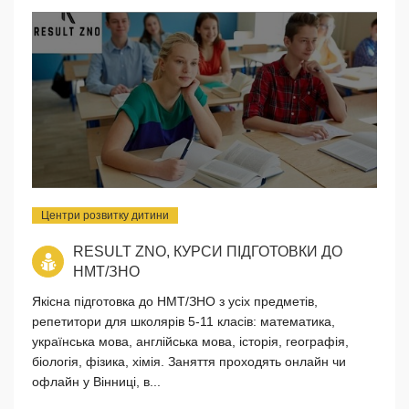
Центри розвитку дитини
RESULT ZNO, КУРСИ ПІДГОТОВКИ ДО
НМТ/ЗНО
Якісна підготовка до НМТ/ЗНО з усіх предметів,
репетитори для школярів 5-11 класів: математика,
українська мова, англійська мова, історія, географія,
біологія, фізика, хімія. Заняття проходять онлайн чи
офлайн у Вінниці, в...