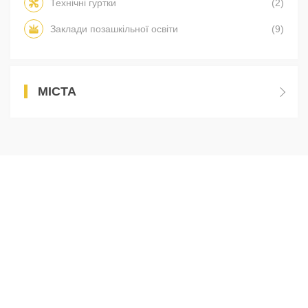
Технічні гуртки
(2)
Заклади позашкільної освіти
(9)
МІСТА