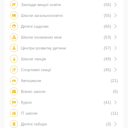
Заклади вищої освіти
(55)
Школи загальноосвітні
(55)
Дитячі садочки
(65)
Школи іноземних мов
(53)
Центри розвитку дитини
(57)
Школи танців
(49)
Спортивні секції
(45)
Автошколи
(21)
Бізнес школи
(5)
Курси
(41)
IT школи
(11)
Дитячі табори
(3)