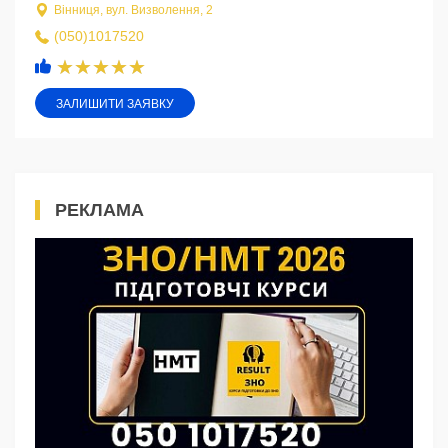
Вінниця, вул. Визволення, 2
(050)1017520
ЗАЛИШИТИ ЗАЯВКУ
РЕКЛАМА