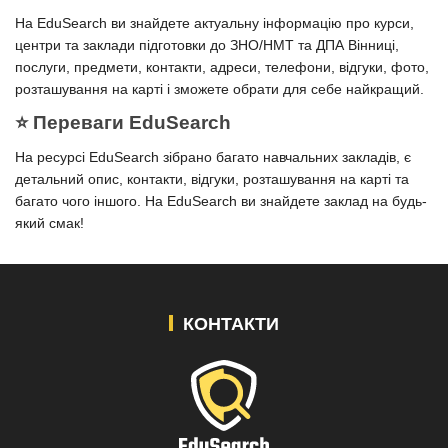
На EduSearch ви знайдете актуальну інформацію про курси,
центри та заклади підготовки до ЗНО/НМТ та ДПА Вінниці,
послуги, предмети, контакти, адреси, телефони, відгуки, фото,
розташування на карті і зможете обрати для себе найкращий.
⭐️ Переваги EduSearch
На ресурсі EduSearch зібрано багато навчальних закладів, є
детальний опис, контакти, відгуки, розташування на карті та
багато чого іншого. На EduSearch ви знайдете заклад на будь-
який смак!
КОНТАКТИ