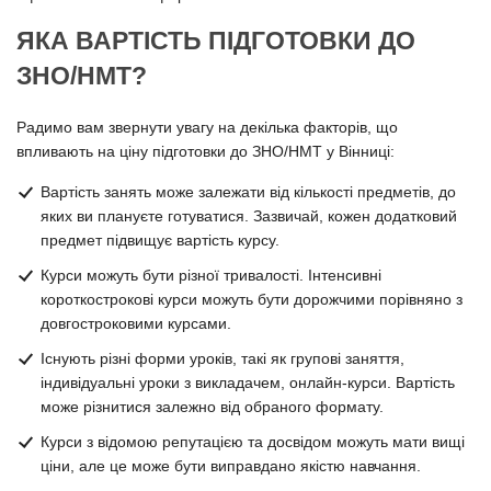
ЯКА ВАРТІСТЬ ПІДГОТОВКИ ДО
ЗНО/НМТ?
Радимо вам звернути увагу на декілька факторів, що
впливають на ціну підготовки до ЗНО/НМТ у Вінниці:
Вартість занять може залежати від кількості предметів, до
яких ви плануєте готуватися. Зазвичай, кожен додатковий
предмет підвищує вартість курсу.
Курси можуть бути різної тривалості. Інтенсивні
короткострокові курси можуть бути дорожчими порівняно з
довгостроковими курсами.
Існують різні форми уроків, такі як групові заняття,
індивідуальні уроки з викладачем, онлайн-курси. Вартість
може різнитися залежно від обраного формату.
Курси з відомою репутацією та досвідом можуть мати вищі
ціни, але це може бути виправдано якістю навчання.