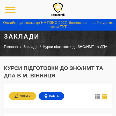
Онлайн підготовка до НМТ/ЗНО 2027, безкоштовні пробні уроки,
тисни ТУТ
ЗАКЛАДИ
Головна
Заклади
Курси підготовки до ЗНО/НМТ та ДПА
КУРСИ ПІДГОТОВКИ ДО ЗНО/НМТ ТА
ДПА В М. ВІННИЦЯ
ФІЛЬТР
КАРТА