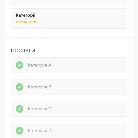
Категорії
Автошколи
ПОСЛУГИ
Категорія А
Категорія В
Категорія С
Категорія D