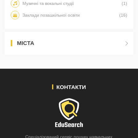
Музичні та вокальні студії
(1)
Заклади позашкільної освіти
(16)
МІСТА
КОНТАКТИ
Спеціалізований сервіс пошуку навчальних