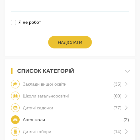
Я не робот
НАДІСЛАТИ
СПИСОК КАТЕГОРІЙ
Заклади вищої освіти
(35)
Школи загальноосвітні
(60)
Дитячі садочки
(77)
Автошколи
(2)
Дитячі табори
(14)