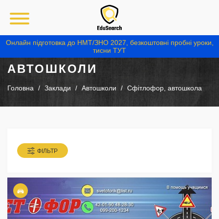
Онлайн підготовка до НМТ/ЗНО 2027, безкоштовні пробні уроки,
тисни ТУТ
АВТОШКОЛИ
Головна
Заклади
Автошколи
Сфітлофор, автошкола
ФІЛЬТР