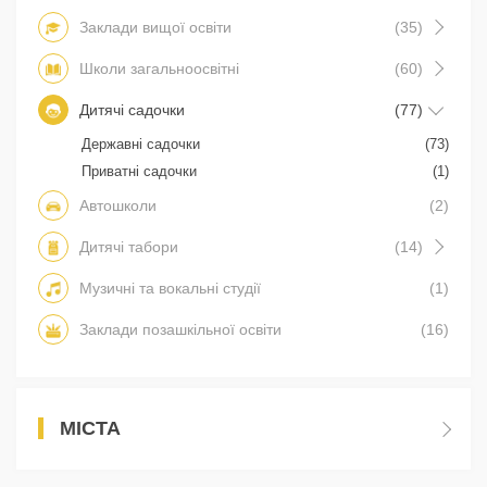
Заклади вищої освіти
(35)
Школи загальноосвітні
(60)
Дитячі садочки
(77)
Державні садочки
(73)
Приватні садочки
(1)
Автошколи
(2)
Дитячі табори
(14)
Музичні та вокальні студії
(1)
Заклади позашкільної освіти
(16)
МІСТА