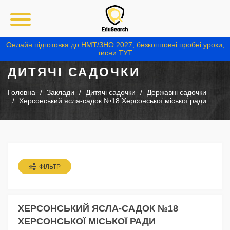
Онлайн підготовка до НМТ/ЗНО 2027, безкоштовні пробні уроки,
тисни ТУТ
ДИТЯЧІ САДОЧКИ
Головна
Заклади
Дитячі садочки
Державні садочки
Херсонський ясла-садок №18 Херсонської міської ради
ФІЛЬТР
ХЕРСОНСЬКИЙ ЯСЛА-САДОК №18
ХЕРСОНСЬКОЇ МІСЬКОЇ РАДИ