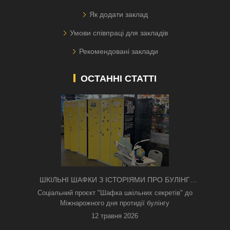
Як додати заклад
Умови співпраці для закладів
Рекомендовані заклади
ОСТАННІ СТАТТІ
ШКІЛЬНІ ШАФКИ З ІСТОРІЯМИ ПРО БУЛІНГ
З'ЯВИЛИСЯ В КИЄВІ
Соціальний проєкт "Шафка шкільних секретів" до
Міжнарожного дня протидії булінгу
12 травня 2026