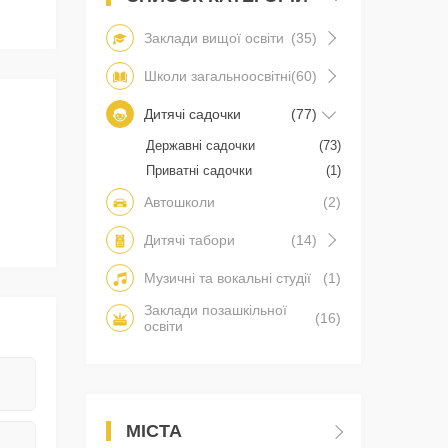
Заклади вищої освіти
(35)
Школи загальноосвітні
(60)
Дитячі садочки
(77)
Державні садочки
(73)
Приватні садочки
(1)
Автошколи
(2)
Дитячі табори
(14)
Музичні та вокальні студії
(1)
Заклади позашкільної
(16)
освіти
МІСТА