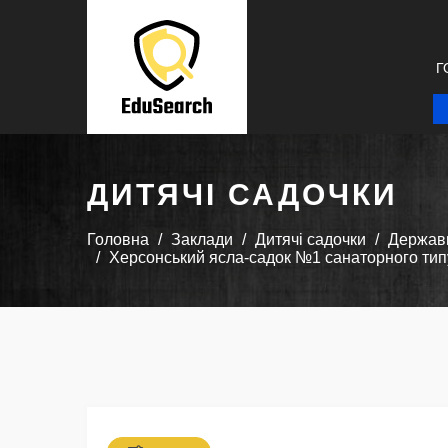
Г
ДИТЯЧІ САДОЧКИ
Головна
Заклади
Дитячі садочки
Державн
Херсонський ясла-садок №1 санаторного типу