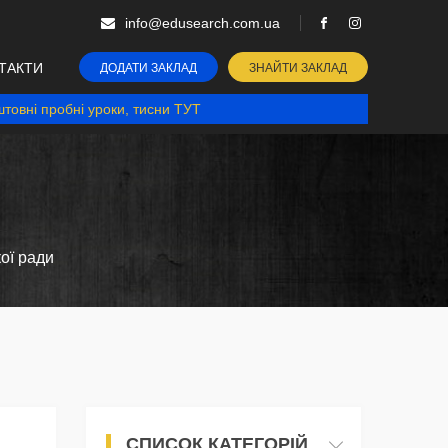
info@edusearch.com.ua
ТАКТИ
ДОДАТИ ЗАКЛАД
ЗНАЙТИ ЗАКЛАД
товні пробні уроки, тисни ТУТ
ої ради
СПИСОК КАТЕГОРІЙ