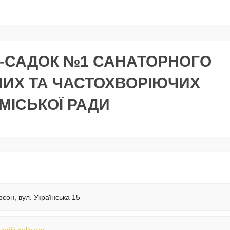
-САДОК №1 САНАТОРНОГО
НИХ ТА ЧАСТОХВОРІЮЧИХ
МІСЬКОЇ РАДИ
рсон, вул. Українська 15