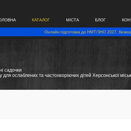
ОЛОВНА
КАТАЛОГ
МІСТА
БЛОГ
КОН
Онлайн підготовка до НМТ/ЗНО 2027, безкош
і садочки
 для ослаблених та частохворіючих дітей Херсонської міськ