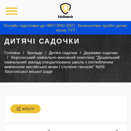
Онлайн підготовка до НМТ/ЗНО 2027, безкоштовні пробні уроки,
тисни ТУТ
ДИТЯЧІ САДОЧКИ
Головна
Заклади
Дитячі садочки
Державні садочки
Херсонський навчально-виховний комплекс "Дошкільний
навчальний заклад-спеціалізована школа з поглибленим
вивченням англійської мови І ступеня-гімназія" №56
Херсонської міської ради
ФІЛЬТР