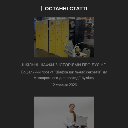
ОСТАННІ СТАТТІ
ШКІЛЬНІ ШАФКИ З ІСТОРІЯМИ ПРО БУЛІНГ
З'ЯВИЛИСЯ В КИЄВІ
Соціальний проєкт "Шафка шкільних секретів" до
Міжнарожного дня протидії булінгу
12 травня 2026