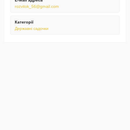
E-Mail адреса
rozvitok_56@gmail.com
Категорії
Державні садочки