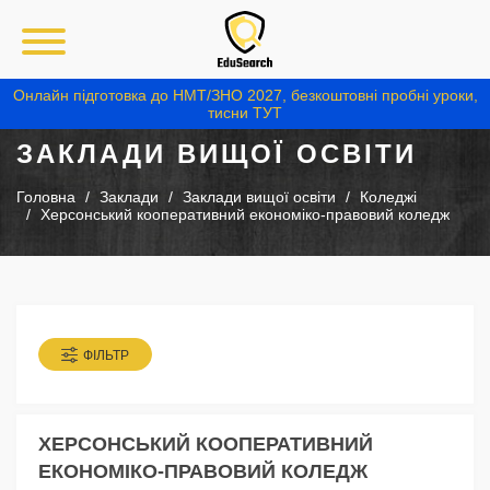
Онлайн підготовка до НМТ/ЗНО 2027, безкоштовні пробні уроки,
тисни ТУТ
ЗАКЛАДИ ВИЩОЇ ОСВІТИ
Головна
Заклади
Заклади вищої освіти
Коледжі
Херсонський кооперативний економіко-правовий коледж
ФІЛЬТР
ХЕРСОНСЬКИЙ КООПЕРАТИВНИЙ
ЕКОНОМІКО-ПРАВОВИЙ КОЛЕДЖ