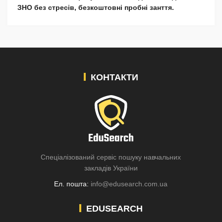
ЗНО без стресів, безкоштовні пробні занття.
КОНТАКТИ
Спеціалізований сервіс пошуку навчальних
закладів України
Ел. пошта:
info@edusearch.com.ua
EDUSEARCH