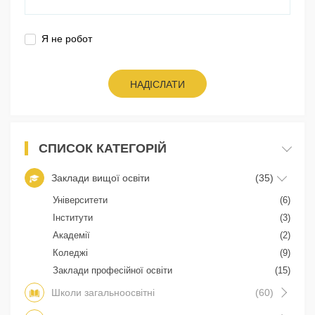
Я не робот
НАДІСЛАТИ
СПИСОК КАТЕГОРІЙ
Заклади вищої освіти
(35)
Університети
(6)
Інститути
(3)
Академії
(2)
Коледжі
(9)
Заклади професійної освіти
(15)
Школи загальноосвітні
(60)