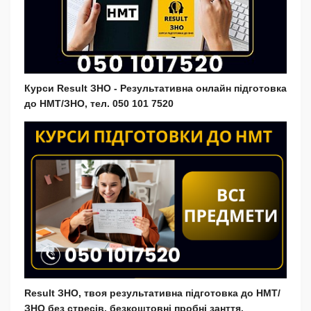
Курси Result ЗНО - Результативна онлайн підготовка
до НМТ/ЗНО, тел. 050 101 7520
Result ЗНО, твоя результативна підготовка до НМТ/
ЗНО без стресів, безкоштовні пробні занття.