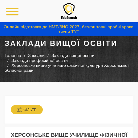
Онлайн підготовка до НМТ/ЗНО 2027, безкоштовні пробні уроки,
тисни ТУТ
ЗАКЛАДИ ВИЩОЇ ОСВІТИ
Головна
Заклади
Заклади вищої освіти
Заклади професійної освіти
Херсонське вище училище фізичної культури Херсонської
обласної ради
ФІЛЬТР
ХЕРСОНСЬКЕ ВИЩЕ УЧИЛИЩЕ ФІЗИЧНОЇ