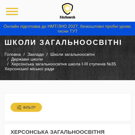
Онлайн підготовка до НМТ/ЗНО 2027, безкоштовні пробні уроки,
тисни ТУТ
ШКОЛИ ЗАГАЛЬНООСВІТНІ
Головна
Заклади
Школи загальноосвітні
Державні школи
Херсонська загальноосвітня школа I-III ступенів №35
Херсонської міської ради
ФІЛЬТР
ХЕРСОНСЬКА ЗАГАЛЬНООСВІТНЯ