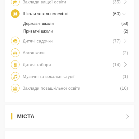
Заклади вищої освіти
(35)
Школи загальноосвітні
(60)
Державні школи
(58)
Приватні школи
(2)
Дитячі садочки
(77)
Автошколи
(2)
Дитячі табори
(14)
Музичні та вокальні студії
(1)
Заклади позашкільної освіти
(16)
МІСТА