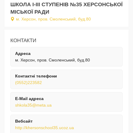
ШКОЛА I-III СТУПЕНІВ №35 ХЕРСОНСЬКОЇ
МІСЬКОЇ РАДИ
м. Херсон, пров. Смоленський, буд.80
КОНТАКТИ
Адреса
м. Херсон, пров. Смоленський, буд.80
Контактні телефони
(0552)223582
E-Mail адреса
shkola35@meta.ua
Вебсайт
http://khersonschool35.ucoz.ua