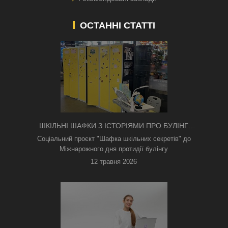
ОСТАННІ СТАТТІ
ШКІЛЬНІ ШАФКИ З ІСТОРІЯМИ ПРО БУЛІНГ
З'ЯВИЛИСЯ В КИЄВІ
Соціальний проєкт "Шафка шкільних секретів" до
Міжнарожного дня протидії булінгу
12 травня 2026