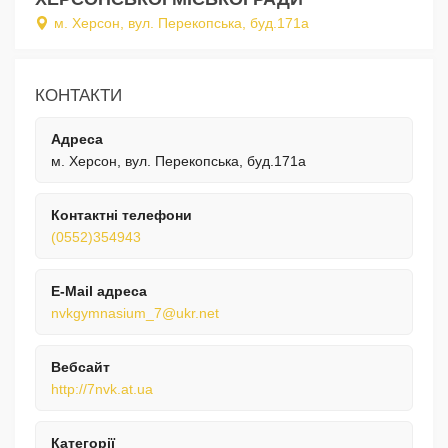
м. Херсон, вул. Перекопська, буд.171а
КОНТАКТИ
Адреса
м. Херсон, вул. Перекопська, буд.171а
Контактні телефони
(0552)354943
E-Mail адреса
nvkgymnasium_7@ukr.net
Вебсайт
http://7nvk.at.ua
Категорії