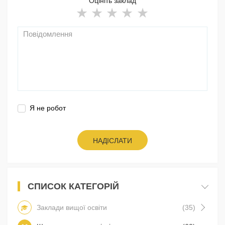
Оцініть заклад
Я не робот
НАДІСЛАТИ
СПИСОК КАТЕГОРІЙ
Заклади вищої освіти
(35)