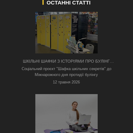
ОСТАННІ СТАТТІ
ШКІЛЬНІ ШАФКИ З ІСТОРІЯМИ ПРО БУЛІНГ
З'ЯВИЛИСЯ В КИЄВІ
Соціальний проєкт "Шафка шкільних секретів" до
Міжнарожного дня протидії булінгу
12 травня 2026