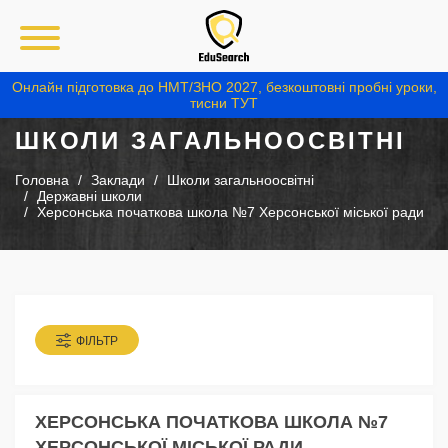
Онлайн підготовка до НМТ/ЗНО 2027, безкоштовні пробні уроки,
тисни ТУТ
ШКОЛИ ЗАГАЛЬНООСВІТНІ
Головна
Заклади
Школи загальноосвітні
Державні школи
Херсонська початкова школа №7 Херсонської міської ради
ФІЛЬТР
ХЕРСОНСЬКА ПОЧАТКОВА ШКОЛА №7
ХЕРСОНСЬКОЇ МІСЬКОЇ РАДИ