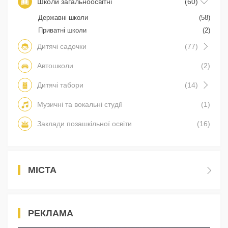
Школи загальноосвітні
(60)
Державні школи
(58)
Приватні школи
(2)
Дитячі садочки
(77)
Автошколи
(2)
Дитячі табори
(14)
Музичні та вокальні студії
(1)
Заклади позашкільної освіти
(16)
МІСТА
РЕКЛАМА