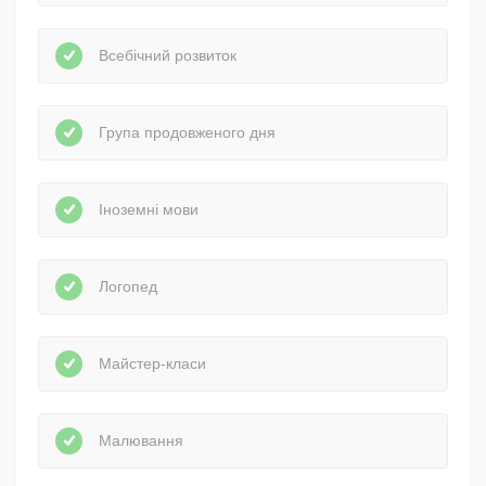
Всебічний розвиток
Група продовженого дня
Іноземні мови
Логопед
Майстер-класи
Малювання