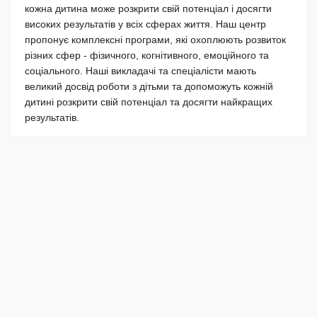
кожна дитина може розкрити свій потенціал і досягти
високих результатів у всіх сферах життя. Наш центр
пропонує комплексні програми, які охоплюють розвиток
різних сфер - фізичного, когнітивного, емоційного та
соціального. Наші викладачі та спеціалісти мають
великий досвід роботи з дітьми та допоможуть кожній
дитині розкрити свій потенціал та досягти найкращих
результатів.