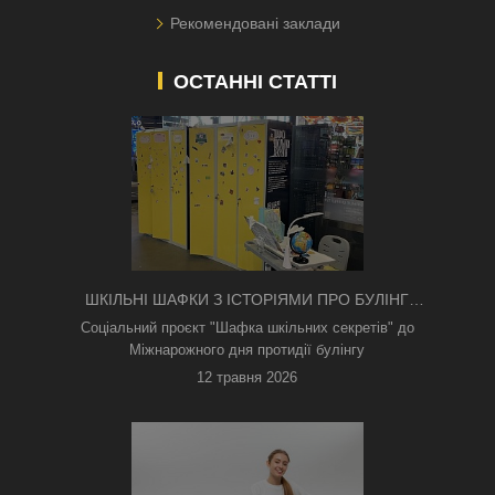
Рекомендовані заклади
ОСТАННІ СТАТТІ
ШКІЛЬНІ ШАФКИ З ІСТОРІЯМИ ПРО БУЛІНГ
З'ЯВИЛИСЯ В КИЄВІ
Соціальний проєкт "Шафка шкільних секретів" до
Міжнарожного дня протидії булінгу
12 травня 2026