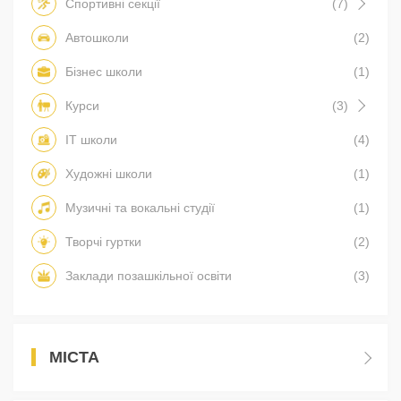
Спортивні секції
(7)
Автошколи
(2)
Бізнес школи
(1)
Курси
(3)
IT школи
(4)
Художні школи
(1)
Музичні та вокальні студії
(1)
Творчі гуртки
(2)
Заклади позашкільної освіти
(3)
МІСТА