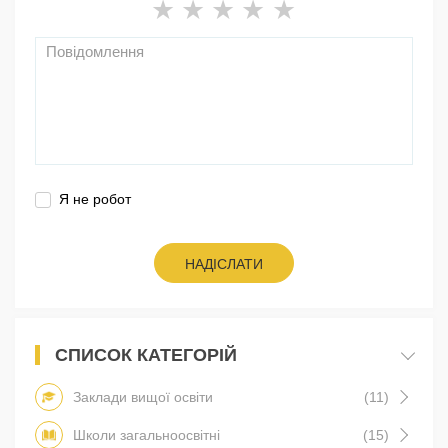
Я не робот
НАДІСЛАТИ
СПИСОК КАТЕГОРІЙ
Заклади вищої освіти
(11)
Школи загальноосвітні
(15)