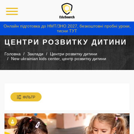
Онлайн підготовка до НМТ/ЗНО 2027, безкоштовні пробні уроки,
тисни ТУТ
ЦЕНТРИ РОЗВИТКУ ДИТИНИ
Головна
Заклади
Центри розвитку дитини
New ukrainian kids center, центр розвитку дитини
ФІЛЬТР