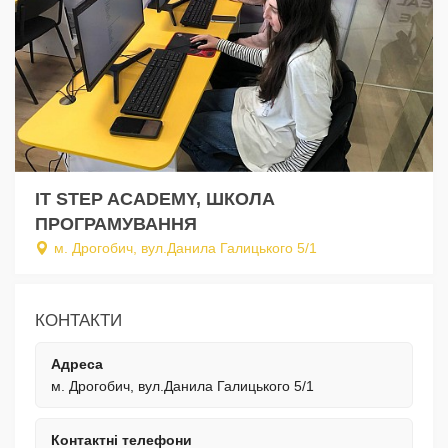
IT STEP ACADEMY, ШКОЛА
ПРОГРАМУВАННЯ
м. Дрогобич, вул.Данила Галицького 5/1
КОНТАКТИ
Адреса
м. Дрогобич, вул.Данила Галицького 5/1
Контактні телефони