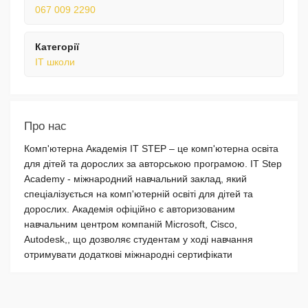
067 009 2290
Категорії
IT школи
Про нас
Комп'ютерна Академія IT STEP – це комп'ютерна освіта
для дітей та дорослих за авторською програмою. IT Step
Academy - міжнародний навчальний заклад, який
спеціалізується на комп'ютерній освіті для дітей та
дорослих. Академія офіційно є авторизованим
навчальним центром компаній Microsoft, Cisco,
Autodesk,, що дозволяє студентам у ході навчання
отримувати додаткові міжнародні сертифікати