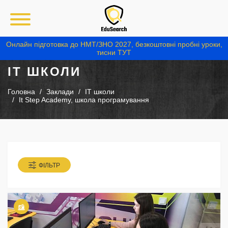
Онлайн підготовка до НМТ/ЗНО 2027, безкоштовні пробні уроки,
тисни ТУТ
IT ШКОЛИ
Головна
Заклади
IT школи
It Step Academy, школа програмування
ФІЛЬТР