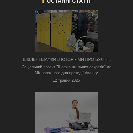
ОСТАННІ СТАТТІ
ШКІЛЬНІ ШАФКИ З ІСТОРІЯМИ ПРО БУЛІНГ
З'ЯВИЛИСЯ В КИЄВІ
Соціальний проєкт "Шафка шкільних секретів" до
Міжнарожного дня протидії булінгу
12 травня 2026