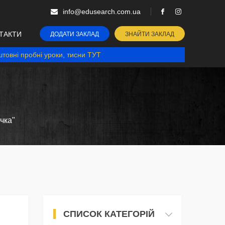
info@edusearch.com.ua
ТАКТИ
ДОДАТИ ЗАКЛАД
ЗНАЙТИ ЗАКЛАД
товні пробні уроки, тисни ТУТ
чка"
СПИСОК КАТЕГОРІЙ