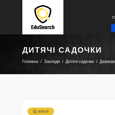
Г
ДИТЯЧІ САДОЧКИ
Головна
Заклади
Дитячі садочки
Державн
ФІЛЬТР