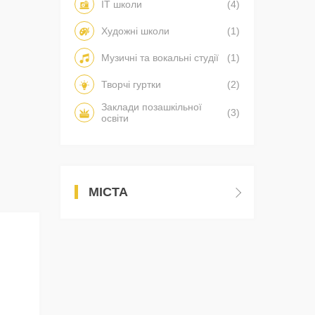
IT школи
(4)
Художні школи
(1)
Музичні та вокальні студії
(1)
Творчі гуртки
(2)
Заклади позашкільної
(3)
освіти
МІСТА