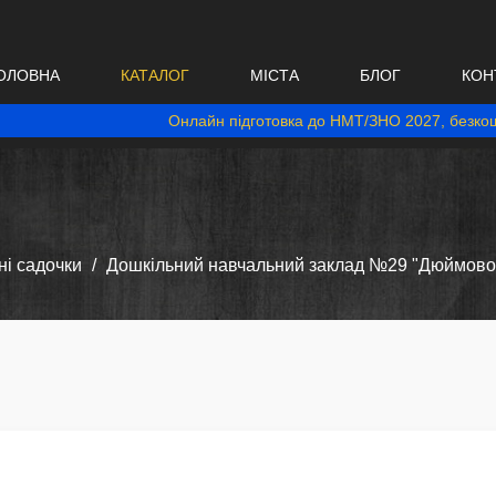
ОЛОВНА
КАТАЛОГ
МІСТА
БЛОГ
КОН
Онлайн підготовка до НМТ/ЗНО 2027, безкош
і садочки
Дошкільний навчальний заклад №29 "Дюймово