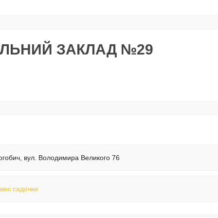
ЛЬНИЙ ЗАКЛАД №29
огобич, вул. Володимира Великого 76
вні садочки