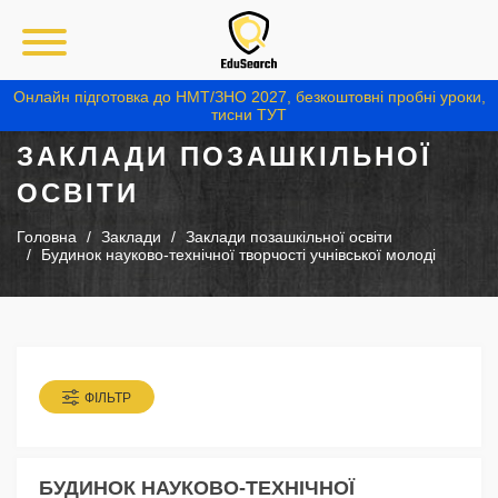
Онлайн підготовка до НМТ/ЗНО 2027, безкоштовні пробні уроки,
тисни ТУТ
ЗАКЛАДИ ПОЗАШКІЛЬНОЇ
ОСВІТИ
Головна
Заклади
Заклади позашкільної освіти
Будинок науково-технічної творчості учнівської молоді
ФІЛЬТР
БУДИНОК НАУКОВО-ТЕХНІЧНОЇ