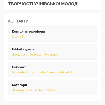
ТВОРЧОСТІ УЧНІВСЬКОЇ МОЛОДІ
КОНТАКТИ
Контактні телефони
2-14-43
E-Mail адреса
drogobych_vo.bnttum@ukr.net
Вебсайт
https://bnttum-drohobych.e-schools.info/
Категорії
Заклади позашкільної освіти