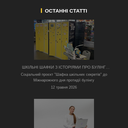
ОСТАННІ СТАТТІ
ШКІЛЬНІ ШАФКИ З ІСТОРІЯМИ ПРО БУЛІНГ
З'ЯВИЛИСЯ В КИЄВІ
Соціальний проєкт "Шафка шкільних секретів" до
Міжнарожного дня протидії булінгу
12 травня 2026