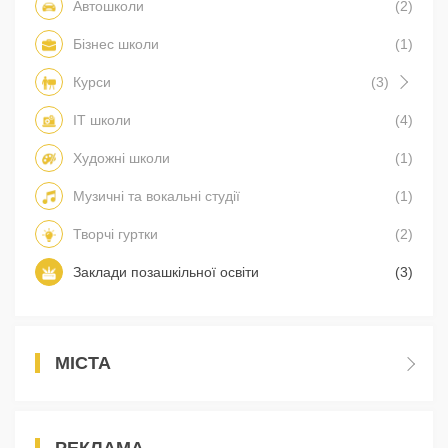
Автошколи
(2)
Бізнес школи
(1)
Курси
(3)
IT школи
(4)
Художні школи
(1)
Музичні та вокальні студії
(1)
Творчі гуртки
(2)
Заклади позашкільної освіти
(3)
МІСТА