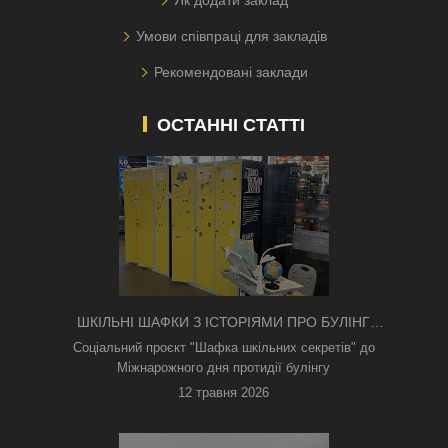
Умови співпраці для закладів
Рекомендовані заклади
ОСТАННІ СТАТТІ
ШКІЛЬНІ ШАФКИ З ІСТОРІЯМИ ПРО БУЛІНГ
З'ЯВИЛИСЯ В КИЄВІ
Соціальний проєкт "Шафка шкільних секретів" до
Міжнарожного дня протидії булінгу
12 травня 2026