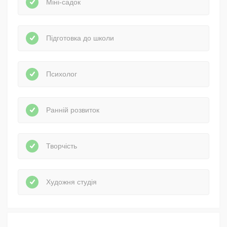
Міні-садок
Підготовка до школи
Психолог
Ранній розвиток
Творчість
Художня студія