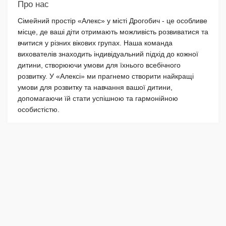
Про нас
Сімейний простір «Алекс» у місті Дрогобич - це особливе
місце, де ваші діти отримають можливість розвиватися та
вчитися у різних вікових групах. Наша команда
вихователів знаходить індивідуальний підхід до кожної
дитини, створюючи умови для їхнього всебічного
розвитку. У «Алексі» ми прагнемо створити найкращі
умови для розвитку та навчання вашої дитини,
допомагаючи їй стати успішною та гармонійною
особистістю.