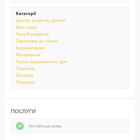
Категорії
Центри розвитку дитини
Міні-садок
Ранній розвиток
Підготовка до школи
Іноземні мови
Малювання
Група продовженого дня
Творчість
Логопед
Психолог
ПОСЛУГИ
Англійська мова