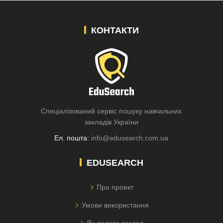
КОНТАКТИ
Спеціалізований сервіс пошуку навчальних
закладів України
Ел. пошта:
info@edusearch.com.ua
EDUSEARCH
Про проект
Умови використання
Як додати заклад