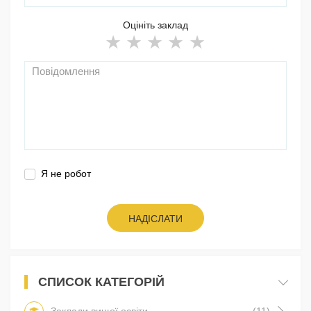
Оцініть заклад
Я не робот
НАДІСЛАТИ
СПИСОК КАТЕГОРІЙ
Заклади вищої освіти
(11)