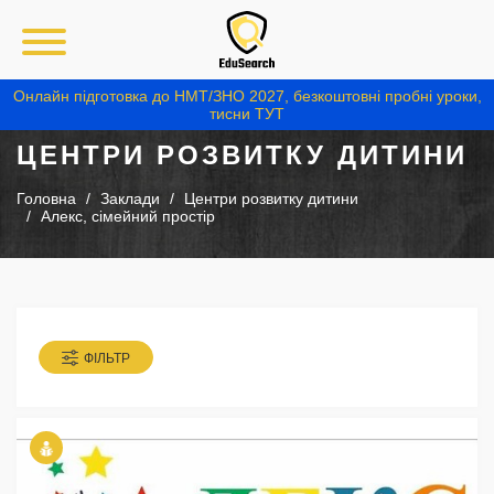
Онлайн підготовка до НМТ/ЗНО 2027, безкоштовні пробні уроки,
тисни ТУТ
ЦЕНТРИ РОЗВИТКУ ДИТИНИ
Головна
Заклади
Центри розвитку дитини
Алекс, сімейний простір
ФІЛЬТР