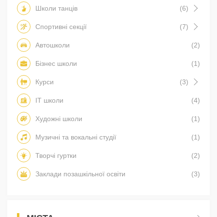
Школи танців
(6)
Спортивні секції
(7)
Автошколи
(2)
Бізнес школи
(1)
Курси
(3)
IT школи
(4)
Художні школи
(1)
Музичні та вокальні студії
(1)
Творчі гуртки
(2)
Заклади позашкільної освіти
(3)