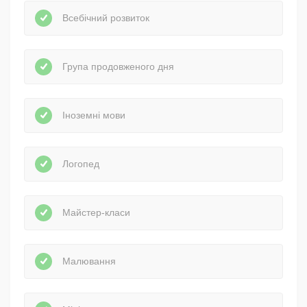
Всебічний розвиток
Група продовженого дня
Іноземні мови
Логопед
Майстер-класи
Малювання