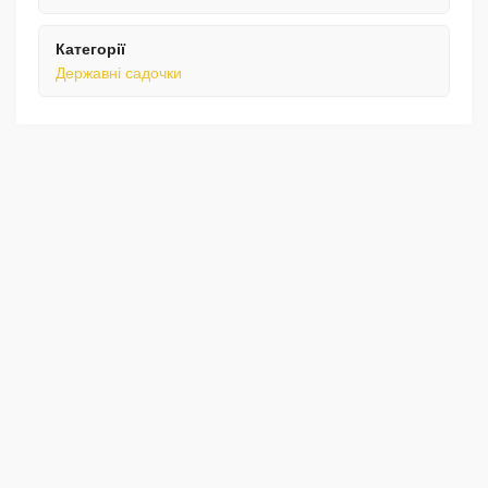
Категорії
Державні садочки