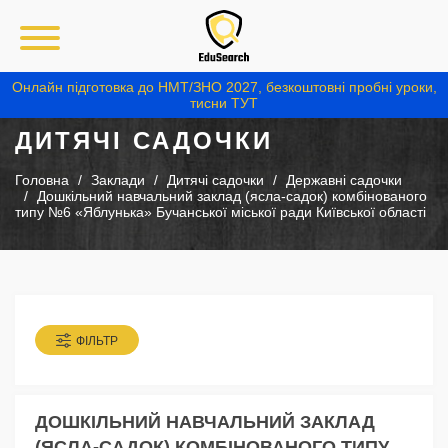
Онлайн підготовка до НМТ/ЗНО 2027, безкоштовні пробні уроки,
тисни ТУТ
ДИТЯЧІ САДОЧКИ
Головна
Заклади
Дитячі садочки
Державні садочки
Дошкільний навчальний заклад (ясла-садок) комбінованого
типу №6 «Яблунька» Бучанської міської ради Київської області
ФІЛЬТР
ДОШКІЛЬНИЙ НАВЧАЛЬНИЙ ЗАКЛАД
(ЯСЛА-САДОК) КОМБІНОВАНОГО ТИПУ