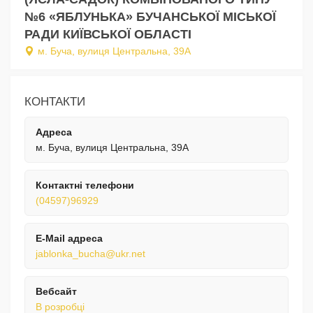
№6 «ЯБЛУНЬКА» БУЧАНСЬКОЇ МІСЬКОЇ
РАДИ КИЇВСЬКОЇ ОБЛАСТІ
м. Буча, вулиця Центральна, 39А
КОНТАКТИ
Адреса
м. Буча, вулиця Центральна, 39А
Контактні телефони
(04597)96929
E-Mail адреса
jablonka_bucha@ukr.net
Вебсайт
В розробці