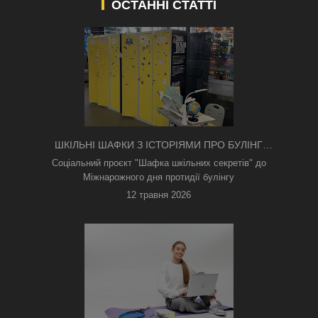
ОСТАННІ СТАТТІ
ШКІЛЬНІ ШАФКИ З ІСТОРІЯМИ ПРО БУЛІНГ
З'ЯВИЛИСЯ В КИЄВІ
Соціальний проєкт "Шафка шкільних секретів" до
Міжнарожного дня протидії булінгу
12 травня 2026