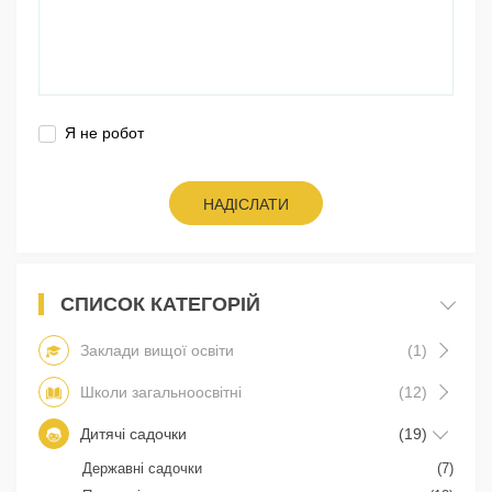
Я не робот
НАДІСЛАТИ
СПИСОК КАТЕГОРІЙ
Заклади вищої освіти
(1)
Школи загальноосвітні
(12)
Дитячі садочки
(19)
Державні садочки
(7)